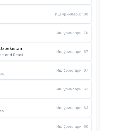
Иш ўринлари
:
100
Иш ўринлари
:
70
Uzbekistan
Иш ўринлари
:
67
de and Retail
Иш ўринлари
:
67
es
Иш ўринлари
:
63
Иш ўринлари
:
63
es
Иш ўринлари
:
60