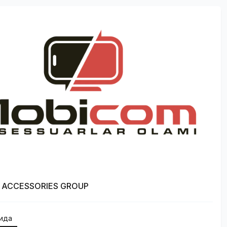
 ACCESSORIES GROUP
қида