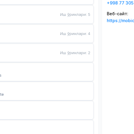
+998 77 305
Веб-сайт
:
Иш ўринлари
:
5
https://mobi
Иш ўринлари
:
4
Иш ўринлари
:
2
s
te