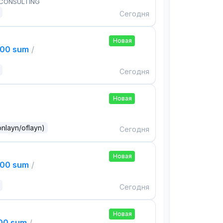
 CONSULTING
Сегодня
Новая
000 sum
/
Сегодня
Новая
onlayn/oflayn)
Сегодня
Новая
000 sum
/
Сегодня
Новая
000 sum
/