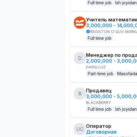
Full time job
Ish joyidan
Учитель математи
3,000,000 - 14,000
REGISTON O'QUV MARK
Full time job
Менеджер по прод
D
2,000,000 - 3,000,
DARSLI.UZ
Part-time job
Masofad
Продавец
B
3,000,000 - 5,000,
BLACKBERRY
Full time job
Ish joyidan
Оператор
UC
Договорная