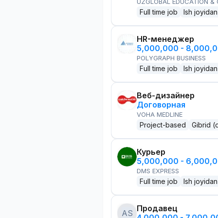
UZGLOBAL EDUCATION &
Full time job
Ish joyidan
HR-менеджер
5,000,000 - 8,000,
POLYGRAPH BUSINESS
Full time job
Ish joyidan
Веб-дизайнер
Договорная
VOHA MEDLINE
Project-based
Gibrid (
Курьер
5,000,000 - 6,000,
DMS EXPRESS
Full time job
Ish joyidan
Продавец
AS
4,000,000 - 7,000,