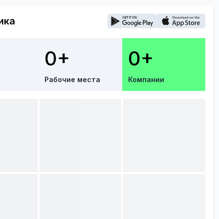
ика
0+
0+
Рабочие места
Компании