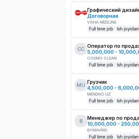
Графический дизай
Договорная
VOHA MEDLINE
Full time job
Ish joyidan
Оператор по прод
CC
5,000,000 - 10,000
COSMO CLEAN
Full time job
Ish joyidan
Грузчик
MU
4,500,000 - 6,000,
MENDKO UZ
Full time job
Ish joyidan
Менеджер по прод
B
10,000,000 - 250,0
BYMAVRID
Full time job
Ish joyidan