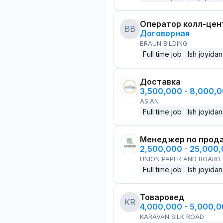
Оператор колл-цен
BB
Договорная
BRAUN BILDING
Full time job
Ish joyidan
Доставка
3,500,000 - 8,000,
ASIAN
Full time job
Ish joyidan
Менеджер по прод
2,500,000 - 25,000
UNION PAPER AND BOARD
Full time job
Ish joyidan
Товаровед
KR
4,000,000 - 5,000,
KARAVAN SILK ROAD