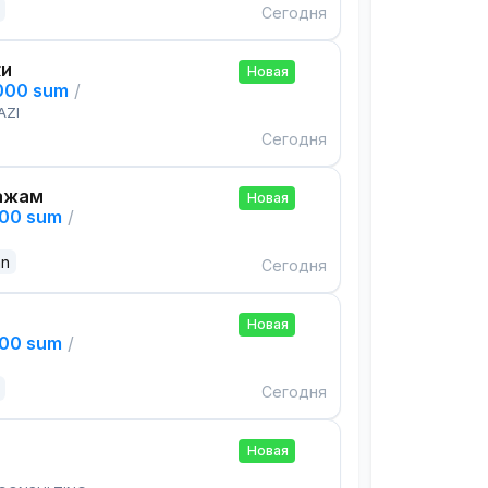
Сегодня
ки
Новая
,000 sum
/
AZI
Сегодня
ажам
Новая
000 sum
/
an
Сегодня
Новая
000 sum
/
Сегодня
Новая