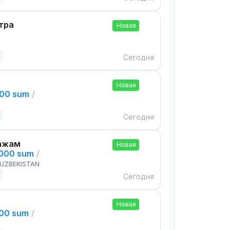
тра
Новая
Сегодня
Новая
000 sum
/
Сегодня
ажам
Новая
,000 sum
/
 UZBEKISTAN
Сегодня
Новая
000 sum
/