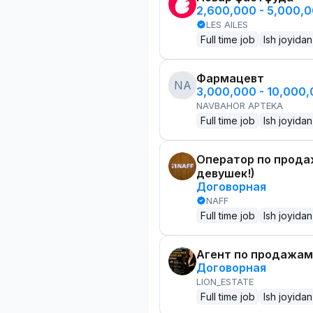
2,600,000 - 5,000,
LES AILES
Full time job
Ish joyidan
Фармацевт
NA
3,000,000 - 10,000
NAVBAHOR APTEKA
Full time job
Ish joyidan
Оператор по прода
девушек!)
Договорная
NAFF
Full time job
Ish joyidan
Агент по продажам
Договорная
LION_ESTATE
Full time job
Ish joyidan