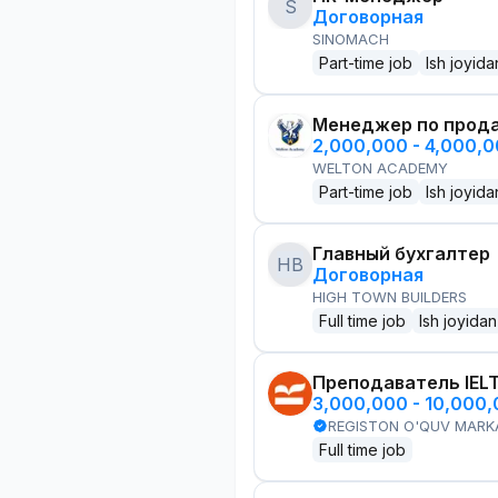
S
Договорная
SINOMACH
Part-time job
Ish joyida
Менеджер по прод
2,000,000 - 4,000,
WELTON ACADEMY
Part-time job
Ish joyida
Главный бухгалтер
HB
Договорная
HIGH TOWN BUILDERS
Full time job
Ish joyidan
Преподаватель IEL
3,000,000 - 10,000
REGISTON O'QUV MARK
Full time job