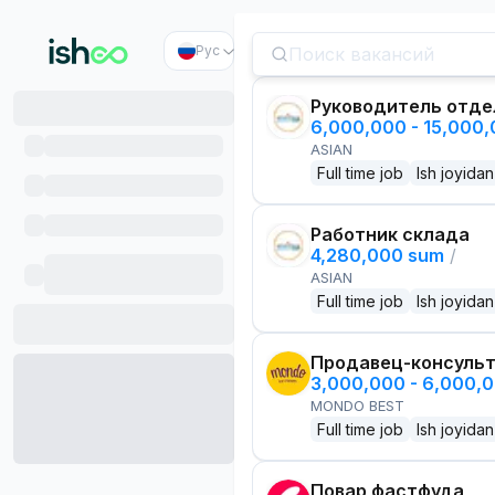
Рус
Руководитель отде
6,000,000 - 15,000
ASIAN
Full time job
Ish joyidan
Работник склада
4,280,000 sum
/
ASIAN
Full time job
Ish joyidan
Продавец-консуль
3,000,000 - 6,000,
MONDO BEST
Full time job
Ish joyidan
Повар фастфуда