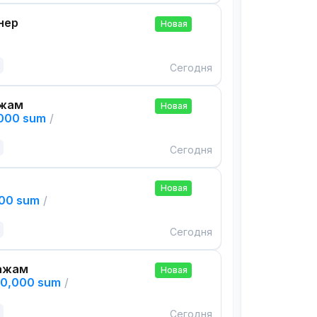
нер
Новая
Сегодня
ажам
Новая
,000 sum
/
Сегодня
Новая
000 sum
/
Сегодня
ажам
Новая
00,000 sum
/
Сегодня