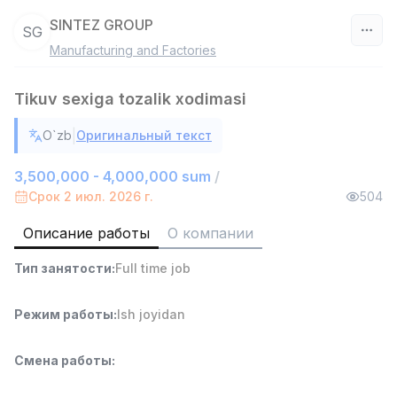
SINTEZ GROUP
SG
Manufacturing and Factories
Узбекистан
Tikuv sexiga tozalik xodimasi
Фильтр
|
O`zb
Оригинальный текст
Агент по продажам
TOP
7,000,000 - 15,000,000 sum
/
3,500,000 - 4,000,000 sum
/
VITAREX
Срок 2 июл. 2026 г.
504
Side job
Ish joyidan
Описание работы
О компании
Руководитель отдела продаж
TOP
Тип занятости
:
Full time job
6,000,000 - 15,000,000 sum
/
ASIAN
Full time job
Ish joyidan
Режим работы
:
Ish joyidan
Работник склада
TOP
Смена работы
:
4,280,000 sum
/
ASIAN