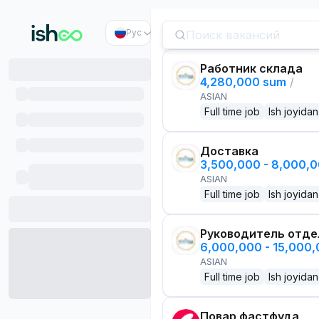
Рус
Работник склада
4,280,000 sum
/
ASIAN
Full time job
Ish joyidan
Доставка
3,500,000 - 8,000,
ASIAN
Full time job
Ish joyidan
Руководитель отде
6,000,000 - 15,000
ASIAN
Full time job
Ish joyidan
Повар фастфуда