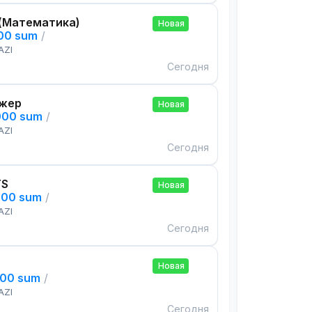
(Математика)
Новая
000 sum
/
AZI
Сегодня
жер
Новая
000 sum
/
AZI
Сегодня
TS
Новая
000 sum
/
AZI
Сегодня
Новая
000 sum
/
AZI
Сегодня