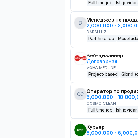
Full time job
Ish joyidan
Менеджер по прод
D
2,000,000 - 3,000,
DARSLI.UZ
Part-time job
Masofad
Веб-дизайнер
Договорная
VOHA MEDLINE
Project-based
Gibrid (
Оператор по прод
CC
5,000,000 - 10,000
COSMO CLEAN
Full time job
Ish joyidan
Курьер
5,000,000 - 6,000,