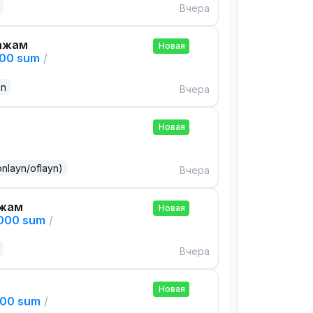
Вчера
ажам
Новая
000 sum
/
an
Вчера
Новая
onlayn/oflayn)
Вчера
ажам
Новая
,000 sum
/
Вчера
Новая
000 sum
/