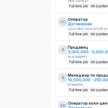
DMS EXPRESS
Full time job
Ish joyidan
Оператор
UC
Договорная
UZGLOBAL EDUCATION &
Full time job
Ish joyidan
Продавец
B
3,000,000 - 5,000,
BLACKBERRY
Full time job
Ish joyidan
Менеджер по прод
B
10,000,000 - 250,0
BYMAVRID
Full time job
Ish joyidan
Оператор колл-цен
BB
Договорная