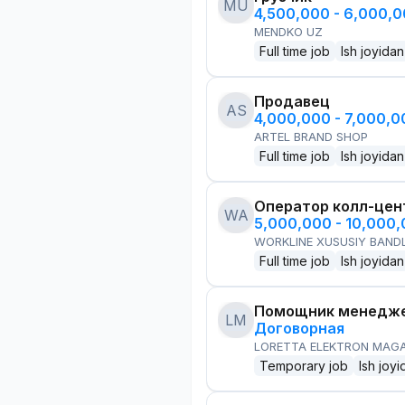
MU
4,500,000 - 6,000,
MENDKO UZ
Full time job
Ish joyidan
Продавец
AS
4,000,000 - 7,000,
ARTEL BRAND SHOP
Full time job
Ish joyidan
Оператор колл-цен
WA
5,000,000 - 10,000
WORKLINE XUSUSIY BANDL
Full time job
Ish joyidan
Помощник менедже
LM
Договорная
LORETTA ELEKTRON MAG
Temporary job
Ish joyi