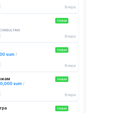
Вчера
Новая
 CONSULTING
Вчера
Новая
000 sum
/
Вчера
ажам
Новая
00,000 sum
/
Вчера
тра
Новая