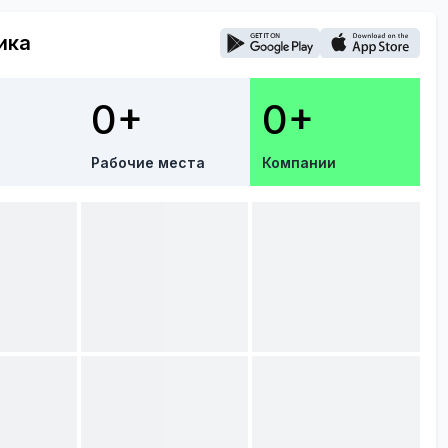
ика
0+
0+
Рабочие места
Компании