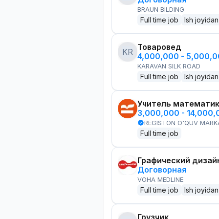
BRAUN BILDING
Full time job
Ish joyidan
Товаровед
KR
4,000,000 - 5,000,
KARAVAN SILK ROAD
Full time job
Ish joyidan
Учитель математи
3,000,000 - 14,000
REGISTON O'QUV MARK
Full time job
Графический дизай
Договорная
VOHA MEDLINE
Full time job
Ish joyidan
Грузчик