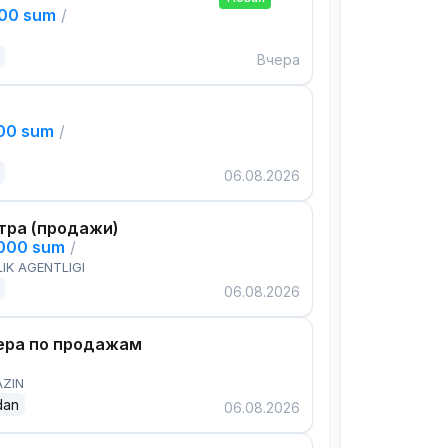
000 sum
/
Вчера
000 sum
/
06.08.2026
тра (продажи)
,000 sum
/
IK AGENTLIGI
06.08.2026
ра по продажам
AZIN
dan
06.08.2026