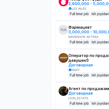
2,600,000 - 5,000,
LES AILES
Full time job
Ish joyidan
Фармацевт
NA
3,000,000 - 10,000
NAVBAHOR APTEKA
Full time job
Ish joyidan
Оператор по прода
девушек!)
Договорная
NAFF
Full time job
Ish joyidan
Агент по продажам
Договорная
LION_ESTATE
Full time job
Ish joyidan