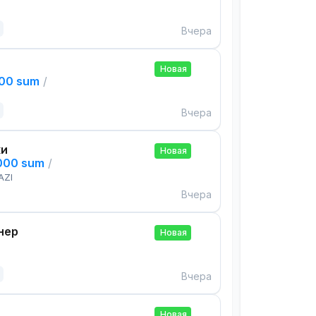
Вчера
Новая
000 sum
/
Вчера
ки
Новая
,000 sum
/
AZI
Вчера
нер
Новая
Вчера
Новая