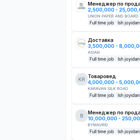
Менеджер по прод
2,500,000 - 25,000
UNION PAPER AND BOARD
Full time job
Ish joyidan
Доставка
3,500,000 - 8,000,
ASIAN
Full time job
Ish joyidan
Товаровед
KR
4,000,000 - 5,000,
KARAVAN SILK ROAD
Full time job
Ish joyidan
Менеджер по прод
B
10,000,000 - 250,0
BYMAVRID
Full time job
Ish joyidan