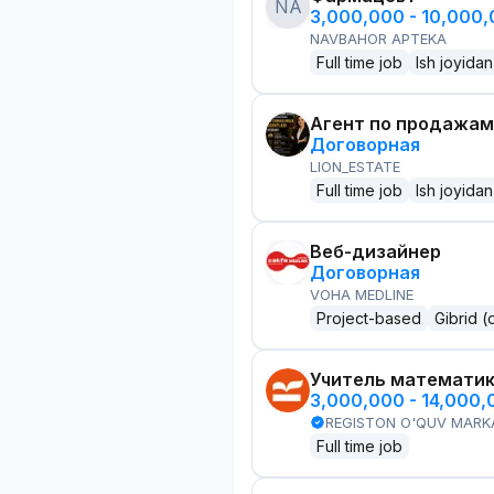
NA
3,000,000 - 10,000
NAVBAHOR APTEKA
Full time job
Ish joyidan
Агент по продажам
Договорная
LION_ESTATE
Full time job
Ish joyidan
Веб-дизайнер
Договорная
VOHA MEDLINE
Project-based
Gibrid (
Учитель математи
3,000,000 - 14,000
REGISTON O'QUV MARK
Full time job