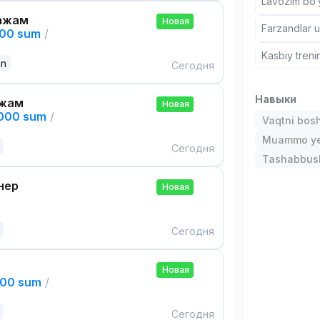
Lavozim bo‘y
ажам
Новая
Farzandlar 
000 sum
/
Kasbiy treni
an
Сегодня
Навыки
ажам
Новая
,000 sum
/
Vaqtni bos
Muammo ye
Сегодня
Tashabbusk
нер
Новая
Сегодня
Новая
000 sum
/
Сегодня