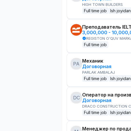
HIGH TOWN BUILDERS
Full time job
Ish joyidan
Преподаватель IEL
3,000,000 - 10,000
REGISTON O'QUV MARK
Full time job
Механик
PA
Договорная
PARLAK AMBALAJ
Full time job
Ish joyidan
Оператор на произ
DC
Договорная
DRACO CONSTRUCTION C
Full time job
Ish joyidan
Менеджер по прод