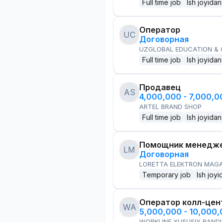
Full time job
Ish joyidan
Оператор
UC
Договорная
UZGLOBAL EDUCATION &
Full time job
Ish joyidan
Продавец
AS
4,000,000 - 7,000,
ARTEL BRAND SHOP
Full time job
Ish joyidan
Помощник менедже
LM
Договорная
LORETTA ELEKTRON MAG
Temporary job
Ish joyi
Оператор колл-цен
WA
5,000,000 - 10,000
WORKLINE XUSUSIY BANDL