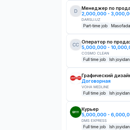
Менеджер по прод
D
2,000,000 - 3,000,
DARSLI.UZ
Part-time job
Masofad
Оператор по прод
CC
5,000,000 - 10,000
COSMO CLEAN
Full time job
Ish joyidan
Графический дизай
Договорная
VOHA MEDLINE
Full time job
Ish joyidan
Курьер
5,000,000 - 6,000,
DMS EXPRESS
Full time job
Ish joyidan