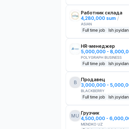
Работник склада
4,280,000 sum
/
ASIAN
Full time job
Ish joyidan
HR-менеджер
5,000,000 - 8,000,
POLYGRAPH BUSINESS
Full time job
Ish joyidan
Продавец
B
3,000,000 - 5,000,
BLACKBERRY
Full time job
Ish joyidan
Грузчик
MU
4,500,000 - 6,000,
MENDKO UZ