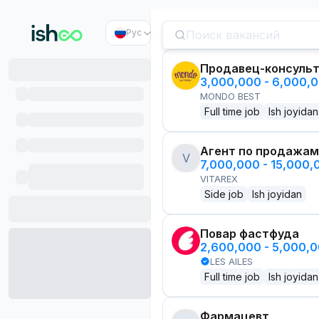
Рус
Продавец-консуль
3,000,000 - 6,000,
MONDO BEST
Full time job
Ish joyidan
Агент по продажам
V
7,000,000 - 15,000
VITAREX
Side job
Ish joyidan
Повар фастфуда
2,600,000 - 5,000,
LES AILES
Full time job
Ish joyidan
Фармацевт