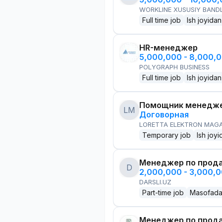
WORKLINE XUSUSIY BANDL
Full time job
Ish joyidan
HR-менеджер
5,000,000 - 8,000,
POLYGRAPH BUSINESS
Full time job
Ish joyidan
Помощник менедже
LM
Договорная
LORETTA ELEKTRON MAG
Temporary job
Ish joyi
Менеджер по прод
D
2,000,000 - 3,000,
DARSLI.UZ
Part-time job
Masofad
Менеджер по прод