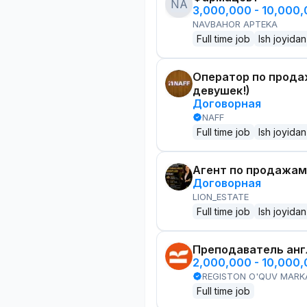
NA
3,000,000 - 10,000
NAVBAHOR APTEKA
Full time job
Ish joyidan
Оператор по прода
девушек!)
Договорная
NAFF
Full time job
Ish joyidan
Агент по продажам
Договорная
LION_ESTATE
Full time job
Ish joyidan
Преподаватель анг
2,000,000 - 10,000
REGISTON O'QUV MARK
Full time job