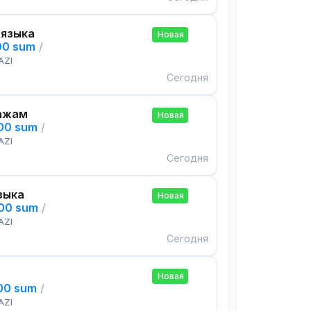
 языка
Новая
00 sum
/
AZI
Сегодня
ажам
Новая
000 sum
/
AZI
Сегодня
зыка
Новая
000 sum
/
AZI
Сегодня
Новая
000 sum
/
AZI