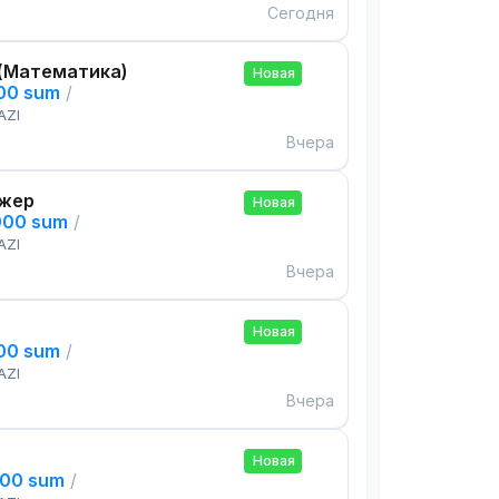
Сегодня
(Математика)
Новая
000 sum
/
AZI
Вчера
жер
Новая
000 sum
/
AZI
Вчера
Новая
000 sum
/
AZI
Вчера
Новая
000 sum
/