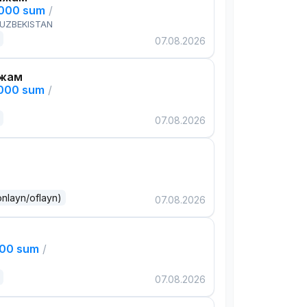
,000 sum
/
 UZBEKISTAN
07.08.2026
ажам
,000 sum
/
07.08.2026
onlayn/oflayn)
07.08.2026
000 sum
/
07.08.2026