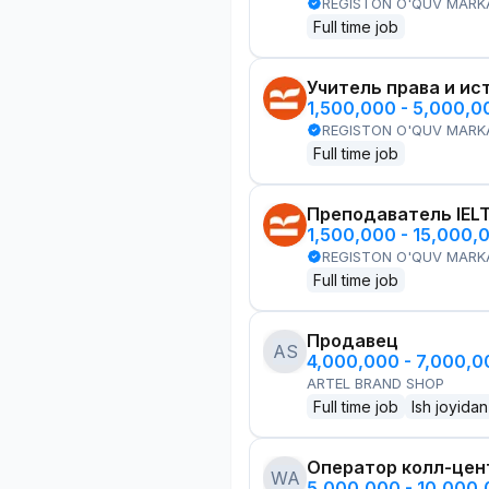
REGISTON O'QUV MARK
Full time job
Учитель права и ис
1,500,000 - 5,000,
REGISTON O'QUV MARK
Full time job
Преподаватель IEL
1,500,000 - 15,000,
REGISTON O'QUV MARK
Full time job
Продавец
AS
4,000,000 - 7,000,
ARTEL BRAND SHOP
Full time job
Ish joyidan
Оператор колл-цен
WA
5,000,000 - 10,000