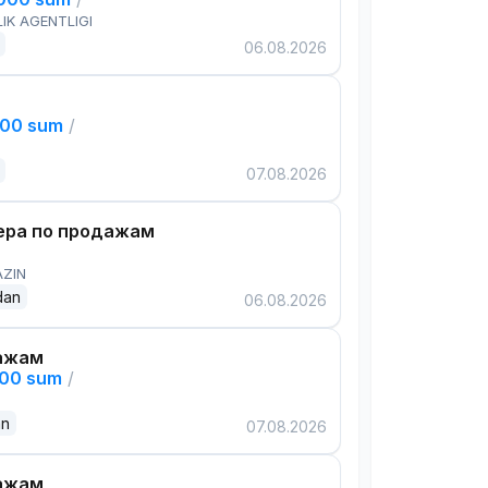
IK AGENTLIGI
06.08.2026
000 sum
/
07.08.2026
ра по продажам
AZIN
dan
06.08.2026
ажам
000 sum
/
an
07.08.2026
ажам