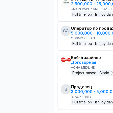
2,500,000 - 25,000
UNION PAPER AND BOARD
Full time job
Ish joyidan
Оператор по прод
CC
5,000,000 - 10,000
COSMO CLEAN
Full time job
Ish joyidan
Веб-дизайнер
Договорная
VOHA MEDLINE
Project-based
Gibrid (
Продавец
B
3,000,000 - 5,000,
BLACKBERRY
Full time job
Ish joyidan