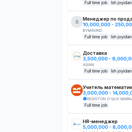
Full time job
Ish joyidan
Менеджер по прод
B
10,000,000 - 250,0
BYMAVRID
Full time job
Ish joyidan
Доставка
3,500,000 - 8,000,
ASIAN
Full time job
Ish joyidan
Учитель математи
3,000,000 - 14,000
REGISTON O'QUV MARK
Full time job
HR-менеджер
5,000,000 - 8,000,