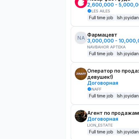
2,600,000 - 5,000,
LES AILES
Full time job
Ish joyidan
Фармацевт
NA
3,000,000 - 10,000
NAVBAHOR APTEKA
Full time job
Ish joyidan
Оператор по прода
девушек!)
Договорная
NAFF
Full time job
Ish joyidan
Агент по продажам
Договорная
LION_ESTATE
Full time job
Ish joyidan