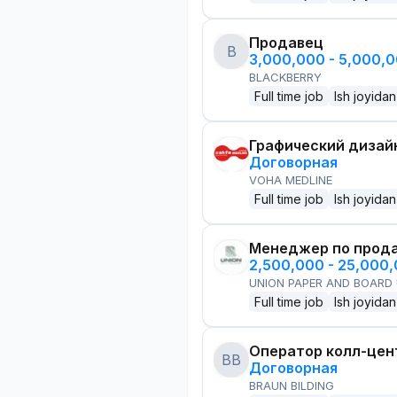
Продавец
B
3,000,000 - 5,000,
BLACKBERRY
Full time job
Ish joyidan
Графический дизай
Договорная
VOHA MEDLINE
Full time job
Ish joyidan
Менеджер по прод
2,500,000 - 25,000
UNION PAPER AND BOARD
Full time job
Ish joyidan
Оператор колл-цен
BB
Договорная
BRAUN BILDING