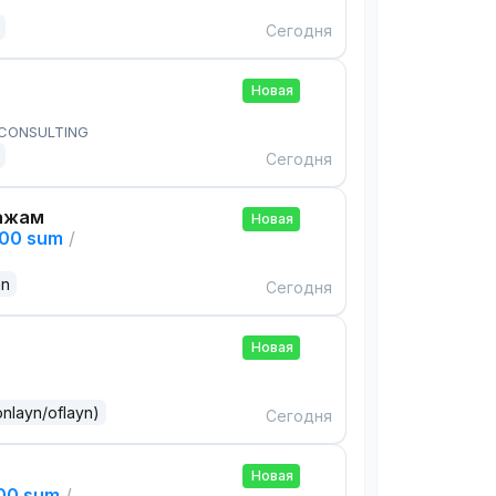
Сегодня
Новая
 CONSULTING
Сегодня
ажам
Новая
000 sum
/
an
Сегодня
Новая
onlayn/oflayn)
Сегодня
Новая
000 sum
/