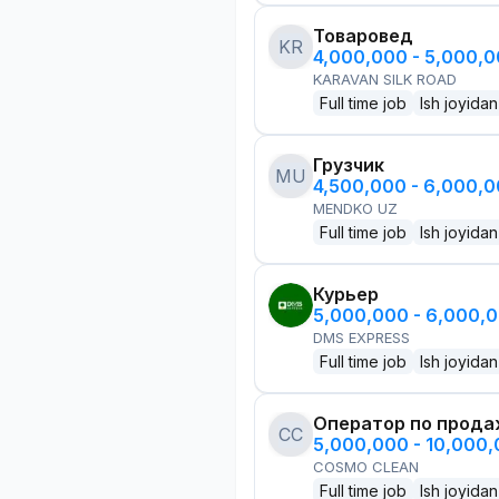
Товаровед
KR
4,000,000 - 5,000,
KARAVAN SILK ROAD
Full time job
Ish joyidan
Грузчик
MU
4,500,000 - 6,000,
MENDKO UZ
Full time job
Ish joyidan
Курьер
5,000,000 - 6,000,
DMS EXPRESS
Full time job
Ish joyidan
Оператор по прод
CC
5,000,000 - 10,000
COSMO CLEAN
Full time job
Ish joyidan