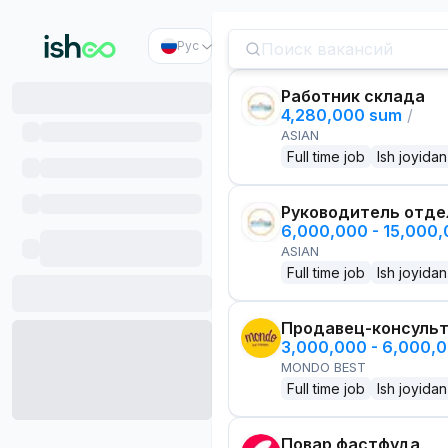
Рус
Работник склада
4,280,000 sum
/
ASIAN
Full time job
Ish joyidan
Руководитель отде
6,000,000 - 15,000
ASIAN
Full time job
Ish joyidan
Продавец-консуль
3,000,000 - 6,000,
MONDO BEST
Full time job
Ish joyidan
Повар фастфуда