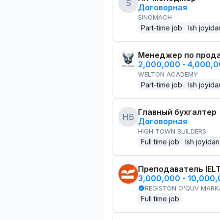
S
Договорная
SINOMACH
Part-time job
Ish joyida
Менеджер по прод
2,000,000 - 4,000,
WELTON ACADEMY
Part-time job
Ish joyida
Главный бухгалтер
HB
Договорная
HIGH TOWN BUILDERS
Full time job
Ish joyidan
Преподаватель IEL
3,000,000 - 10,000
REGISTON O'QUV MARK
Full time job