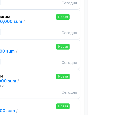
Сегодня
ажам
Новая
00,000 sum
/
Сегодня
Новая
000 sum
/
Сегодня
ки
Новая
,000 sum
/
AZI
Сегодня
Новая
000 sum
/