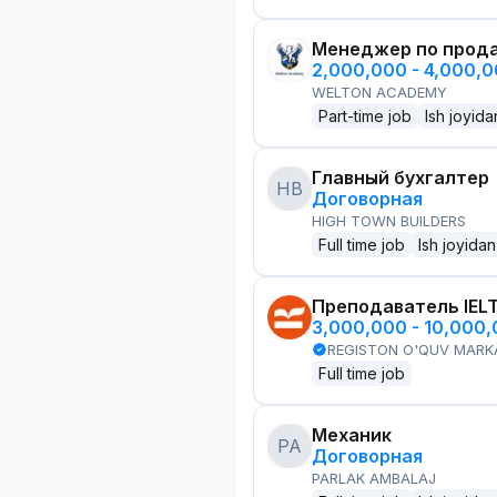
Менеджер по прод
2,000,000 - 4,000,
WELTON ACADEMY
Part-time job
Ish joyida
Главный бухгалтер
HB
Договорная
HIGH TOWN BUILDERS
Full time job
Ish joyidan
Преподаватель IEL
3,000,000 - 10,000
REGISTON O'QUV MARK
Full time job
Механик
PA
Договорная
PARLAK AMBALAJ