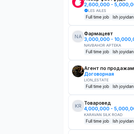
2,600,000 - 5,000,
LES AILES
Full time job
Ish joyidan
Фармацевт
NA
3,000,000 - 10,000
NAVBAHOR APTEKA
Full time job
Ish joyidan
Агент по продажам
Договорная
LION_ESTATE
Full time job
Ish joyidan
Товаровед
KR
4,000,000 - 5,000,
KARAVAN SILK ROAD
Full time job
Ish joyidan