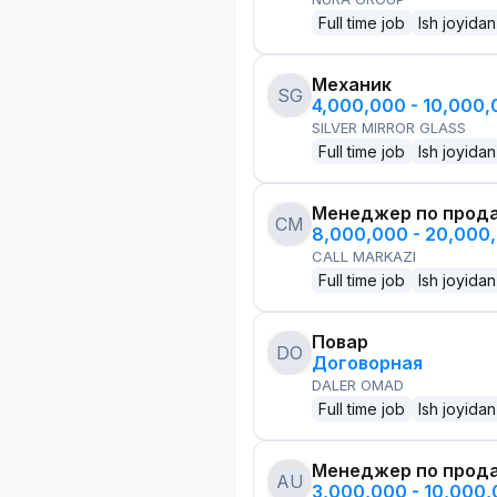
Full time job
Ish joyidan
Механик
SG
4,000,000 - 10,000
SILVER MIRROR GLASS
Full time job
Ish joyidan
Менеджер по прод
CM
8,000,000 - 20,000
CALL MARKAZI
Full time job
Ish joyidan
Повар
DO
Договорная
DALER OMAD
Full time job
Ish joyidan
Менеджер по прод
AU
3,000,000 - 10,000