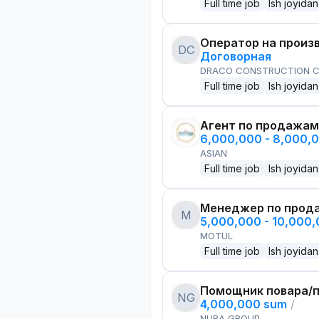
Full time job
Ish joyidan
Оператор на произ
DC
Договорная
DRACO CONSTRUCTION C
Full time job
Ish joyidan
Агент по продажам
6,000,000 - 8,000,
ASIAN
Full time job
Ish joyidan
Менеджер по прод
M
5,000,000 - 10,000
MOTUL
Full time job
Ish joyidan
Помощник повара/п
NG
4,000,000 sum
/
NURA GROUP