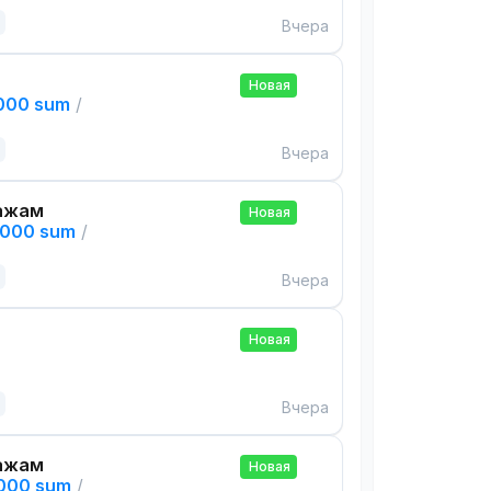
Вчера
Новая
,000 sum
/
Вчера
ажам
Новая
,000 sum
/
Вчера
Новая
Вчера
ажам
Новая
,000 sum
/