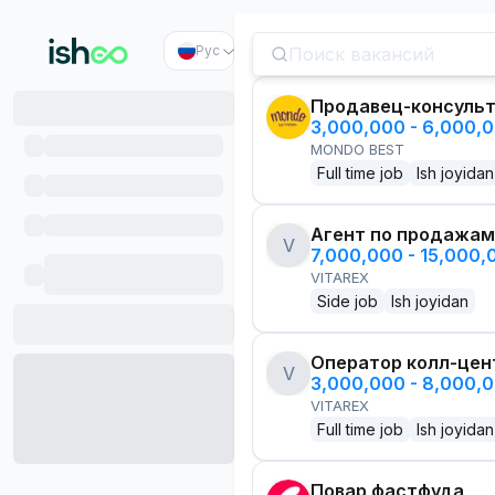
Рус
Продавец-консуль
3,000,000 - 6,000,
MONDO BEST
Full time job
Ish joyidan
Агент по продажам
V
7,000,000 - 15,000
VITAREX
Side job
Ish joyidan
Оператор колл-цен
V
3,000,000 - 8,000,
VITAREX
Full time job
Ish joyidan
Повар фастфуда