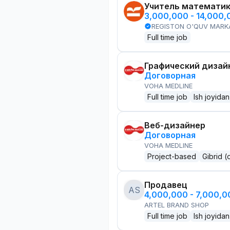
Учитель математи
3,000,000 - 14,000
REGISTON O'QUV MARK
Full time job
Графический дизай
Договорная
VOHA MEDLINE
Full time job
Ish joyidan
Веб-дизайнер
Договорная
VOHA MEDLINE
Project-based
Gibrid (
Продавец
AS
4,000,000 - 7,000,
ARTEL BRAND SHOP
Full time job
Ish joyidan