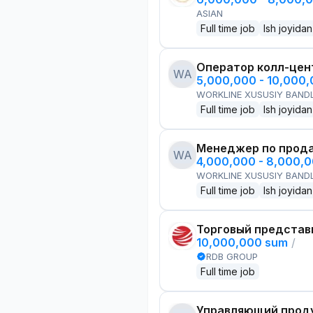
ASIAN
Full time job
Ish joyidan
Оператор колл-цен
WA
5,000,000 - 10,000
WORKLINE XUSUSIY BANDL
Full time job
Ish joyidan
Менеджер по прод
WA
4,000,000 - 8,000,
WORKLINE XUSUSIY BANDL
Full time job
Ish joyidan
Торговый представ
10,000,000 sum
/
RDB GROUP
Full time job
Управляющий проду