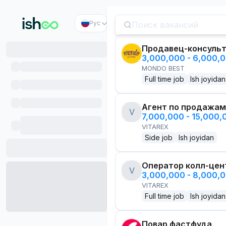
Рус
Продавец-консуль
3,000,000 - 6,000,
MONDO BEST
Full time job
Ish joyidan
Агент по продажам
V
7,000,000 - 15,000
VITAREX
Side job
Ish joyidan
Оператор колл-цен
V
3,000,000 - 8,000,
VITAREX
Full time job
Ish joyidan
Повар фастфуда