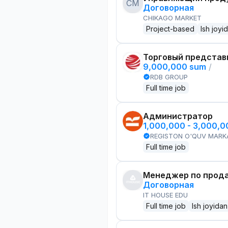
CM
Договорная
CHIKAGO MARKET
Project-based
Ish joyi
Торговый представ
9,000,000 sum
/
RDB GROUP
Full time job
Администратор
1,000,000 - 3,000,
REGISTON O'QUV MARK
Full time job
Менеджер по прод
Договорная
IT HOUSE EDU
Full time job
Ish joyidan