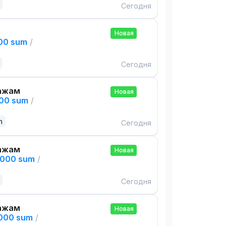
Сегодня
Новая
000 sum
/
Сегодня
ажам
Новая
000 sum
/
n
Сегодня
ажам
Новая
,000 sum
/
Сегодня
ажам
Новая
,000 sum
/