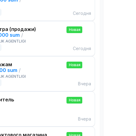
Сегодня
тра (продажи)
Новая
,000 sum
/
IK AGENTLIGI
Сегодня
ажам
Новая
000 sum
/
IK AGENTLIGI
Вчера
итель
Новая
Вчера
ктового магазина
Новая