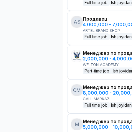
Full time job
Ish joyidan
Продавец
AS
4,000,000 - 7,000,
ARTEL BRAND SHOP
Full time job
Ish joyidan
Менеджер по прод
2,000,000 - 4,000,
WELTON ACADEMY
Part-time job
Ish joyida
Менеджер по прод
CM
8,000,000 - 20,000
CALL MARKAZI
Full time job
Ish joyidan
Менеджер по прод
M
5,000,000 - 10,000