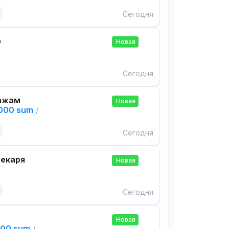
Сегодня
р
Новая
Сегодня
ажам
Новая
,000 sum
/
Сегодня
екаря
Новая
Сегодня
Новая
000 sum
/