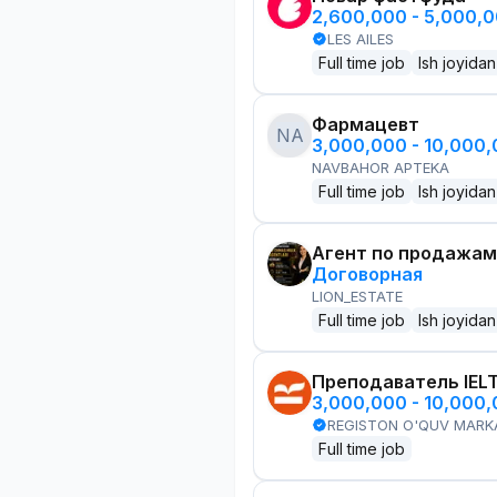
2,600,000 - 5,000,
LES AILES
Full time job
Ish joyidan
Фармацевт
NA
3,000,000 - 10,000
NAVBAHOR APTEKA
Full time job
Ish joyidan
Агент по продажам
Договорная
LION_ESTATE
Full time job
Ish joyidan
Преподаватель IEL
3,000,000 - 10,000
REGISTON O'QUV MARK
Full time job