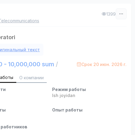
1399
Telecommunications
ratori
игинальный текст
0 - 10,000,000 sum
/
Срок 20 июн. 2026 г.
работы
О компании
сти
Режим работы
Ish joyidan
оты
Опыт работы
 работников