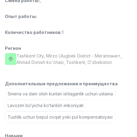
Смена работы
:
,
Full time job
Ish joyidan
Опыт работы
:
Фармацевт
TOP
3,000,000 - 10,000,000 sum
/
Количество работников
:
1
NAVBAHOR APTEKA
Full time job
Ish joyidan
Регион
Tashkent City
, Mirzo Ulugbek District
- Мегапланет,
Оператор по продажам (Только для
TOP
Ahmad Donish ko'chasi, Тоshkent, Oʻzbekiston
девушек!)
Договорная
NAFF
Full time job
Ish joyidan
Дополнительные предложения и преимущества
Smena va dam olish kunlari ishlaganlik uchun ustama
Агент по продажам
TOP
Договорная
Lavozim bo‘yicha ko‘tarilish imkoniyati
LION_ESTATE
Tushlik uchun bepul ovqat yoki pul kompensatsiyasi
Full time job
Ish joyidan
Вакансии
Категории
Компании
Профиль
Помощник учителя (Математика)
Новая
Навыки