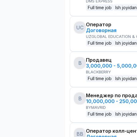
DMS EXPRESS
Full time job
Ish joyidan
Оператор
UC
Договорная
UZGLOBAL EDUCATION &
Full time job
Ish joyidan
Продавец
B
3,000,000 - 5,000,
BLACKBERRY
Full time job
Ish joyidan
Менеджер по прод
B
10,000,000 - 250,0
BYMAVRID
Full time job
Ish joyidan
Оператор колл-цен
BB
Договорная