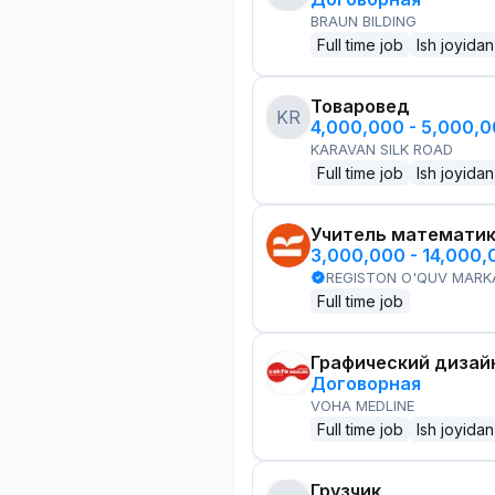
BRAUN BILDING
Full time job
Ish joyidan
Товаровед
KR
4,000,000 - 5,000,
KARAVAN SILK ROAD
Full time job
Ish joyidan
Учитель математи
3,000,000 - 14,000
REGISTON O'QUV MARK
Full time job
Графический дизай
Договорная
VOHA MEDLINE
Full time job
Ish joyidan
Грузчик