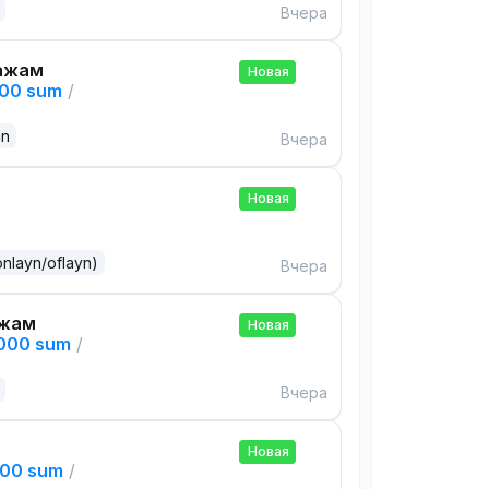
Вчера
ажам
Новая
000 sum
/
an
Вчера
Новая
onlayn/oflayn)
Вчера
ажам
Новая
,000 sum
/
Вчера
Новая
000 sum
/