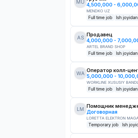
MU
4,500,000 - 6,000,
MENDKO UZ
Full time job
Ish joyidan
Продавец
AS
4,000,000 - 7,000,
ARTEL BRAND SHOP
Full time job
Ish joyidan
Оператор колл-цен
WA
5,000,000 - 10,000
WORKLINE XUSUSIY BANDL
Full time job
Ish joyidan
Помощник менедже
LM
Договорная
LORETTA ELEKTRON MAG
Temporary job
Ish joyi