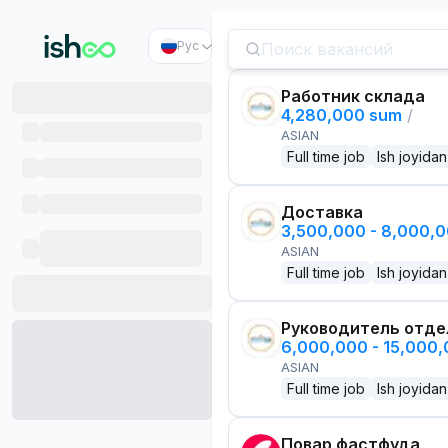
Рус
Работник склада
4,280,000 sum
/
ASIAN
Full time job
Ish joyidan
Доставка
3,500,000 - 8,000,
ASIAN
Full time job
Ish joyidan
Руководитель отде
6,000,000 - 15,000
ASIAN
Full time job
Ish joyidan
Повар фастфуда