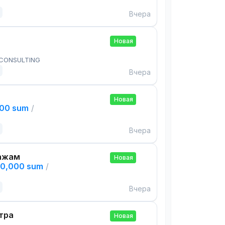
Вчера
Новая
 CONSULTING
Вчера
Новая
000 sum
/
Вчера
ажам
Новая
00,000 sum
/
Вчера
тра
Новая