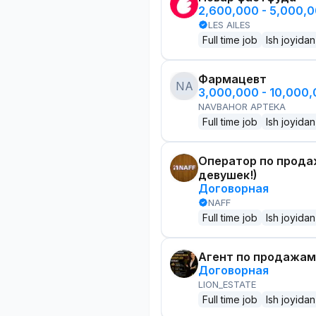
2,600,000 - 5,000,
LES AILES
Full time job
Ish joyidan
Фармацевт
NA
3,000,000 - 10,000
NAVBAHOR APTEKA
Full time job
Ish joyidan
Оператор по прода
девушек!)
Договорная
NAFF
Full time job
Ish joyidan
Агент по продажам
Договорная
LION_ESTATE
Full time job
Ish joyidan