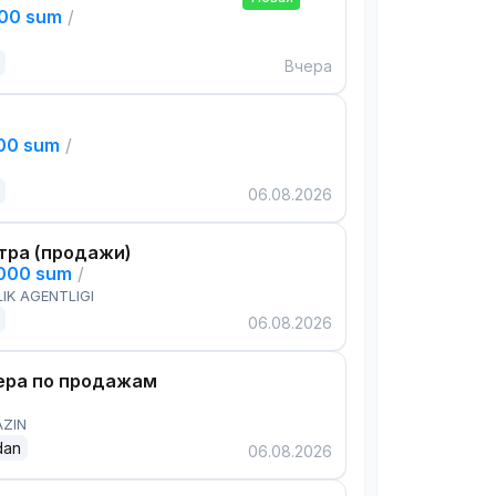
000 sum
/
Вчера
000 sum
/
06.08.2026
тра (продажи)
,000 sum
/
IK AGENTLIGI
06.08.2026
ра по продажам
AZIN
dan
06.08.2026