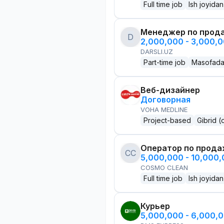
Full time job
Ish joyidan
Менеджер по прод
D
2,000,000 - 3,000,
DARSLI.UZ
Part-time job
Masofad
Веб-дизайнер
Договорная
VOHA MEDLINE
Project-based
Gibrid (
Оператор по прод
CC
5,000,000 - 10,000
COSMO CLEAN
Full time job
Ish joyidan
Курьер
5,000,000 - 6,000,