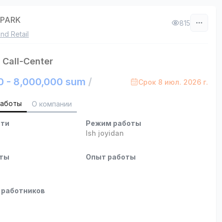
APARK
815
nd Retail
Call-Center
0 - 8,000,000 sum
/
Срок 8 июл. 2026 г.
работы
О компании
сти
Режим работы
Ish joyidan
оты
Опыт работы
 работников