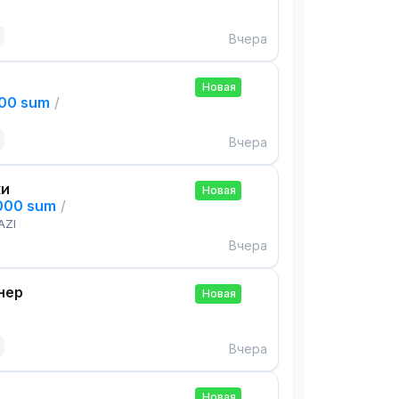
Вчера
Новая
000 sum
/
Вчера
ки
Новая
,000 sum
/
AZI
Вчера
нер
Новая
Вчера
Новая