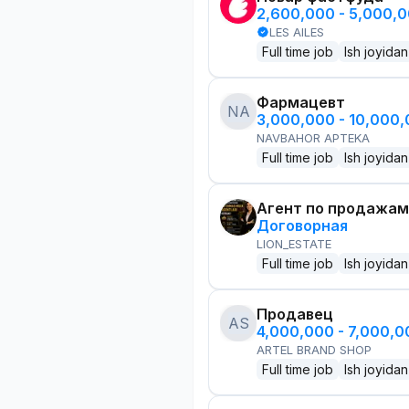
2,600,000 - 5,000,
LES AILES
Full time job
Ish joyidan
Фармацевт
NA
3,000,000 - 10,000
NAVBAHOR APTEKA
Full time job
Ish joyidan
Агент по продажам
Договорная
LION_ESTATE
Full time job
Ish joyidan
Продавец
AS
4,000,000 - 7,000,
ARTEL BRAND SHOP
Full time job
Ish joyidan