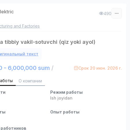
lektric
490
turing and Factories
 tibbiy vakil-sotuvchi (qiz yoki ayol)
игинальный текст
0 - 6,000,000 sum
/
Срок 20 июн. 2026 г.
работы
О компании
сти
Режим работы
Ish joyidan
оты
Опыт работы
 работников