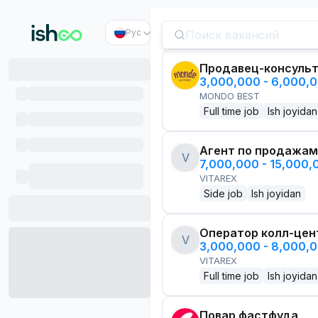
Рус
Продавец-консуль
3,000,000 - 6,000,
MONDO BEST
Full time job
Ish joyidan
Агент по продажам
V
7,000,000 - 15,000
VITAREX
Side job
Ish joyidan
Оператор колл-цен
V
3,000,000 - 8,000,
VITAREX
Full time job
Ish joyidan
Повар фастфуда