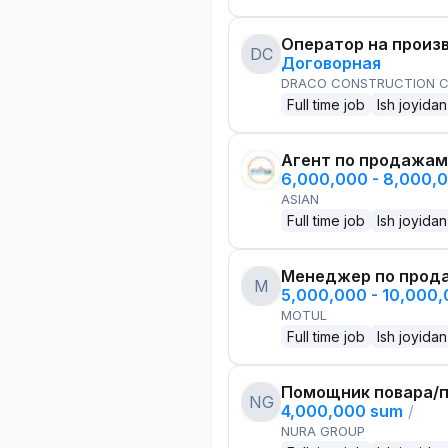
Оператор на произ
DC
Договорная
DRACO CONSTRUCTION C
Full time job
Ish joyidan
Агент по продажам
6,000,000 - 8,000,
ASIAN
Full time job
Ish joyidan
Менеджер по прод
M
5,000,000 - 10,000
MOTUL
Full time job
Ish joyidan
Помощник повара/п
NG
4,000,000 sum
/
NURA GROUP