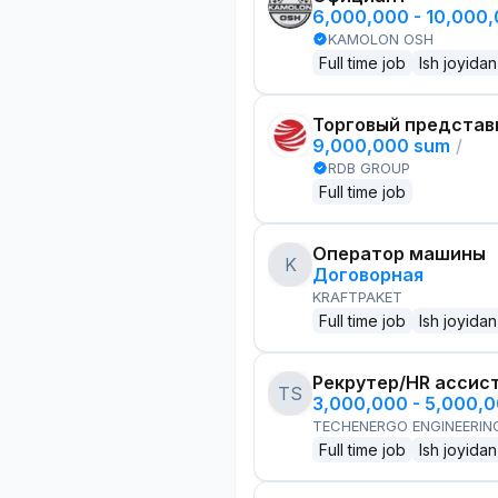
6,000,000 - 10,000
KAMOLON OSH
Full time job
Ish joyidan
Торговый представ
9,000,000 sum
/
RDB GROUP
Full time job
Оператор машины
K
Договорная
KRAFTPAKET
Full time job
Ish joyidan
Рекрутер/HR ассис
TS
3,000,000 - 5,000,
TECHENERGO ENGINEERIN
Full time job
Ish joyidan