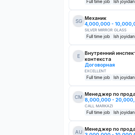
Full time job
Ish joyidan
Механик
SG
4,000,000 - 10,000
SILVER MIRROR GLASS
Full time job
Ish joyidan
Внутренний инспек
E
контекста
Договорная
EXCELLENT
Full time job
Ish joyidan
Менеджер по прод
CM
8,000,000 - 20,000
CALL MARKAZI
Full time job
Ish joyidan
Менеджер по прод
AU
3,000,000 - 10,000