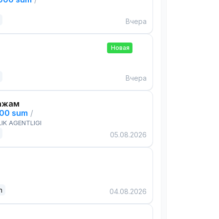
Вчера
Новая
Вчера
ажам
000 sum
/
IK AGENTLIGI
05.08.2026
n
04.08.2026