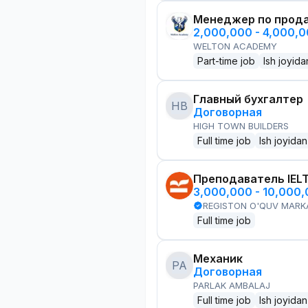
Менеджер по прод
2,000,000 - 4,000,
WELTON ACADEMY
Part-time job
Ish joyida
Главный бухгалтер
HB
Договорная
HIGH TOWN BUILDERS
Full time job
Ish joyidan
Преподаватель IEL
3,000,000 - 10,000
REGISTON O'QUV MARK
Full time job
Механик
PA
Договорная
PARLAK AMBALAJ
Full time job
Ish joyidan