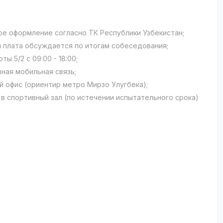
ое оформление согласно ТК Республики Узбекистан;
я плата обсуждается по итогам собеседования;
ты 5/2 с 09:00 - 18:00;
вная мобильная связь;
й офис (ориентир метро Мирзо Улугбека);
 в спортивный зал (по истечении испытательного срока)