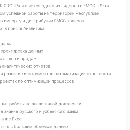
 GROUP» является одним из лидеров в FMCG c 9-ти
ом успешной работы на территории Республики
по импорту и дистрибуции FMCG товаров.
в поиске Аналитика.​​​​​​
дачи:
корректировка данных
остатков и продаж
а аналитических отчетов
 и развитие инструментов автоматизации отчетности
 проектах по оптимизации процессов
пыт работы на аналогичной должности.
е знание русского и узбекского языка.
ание Excel.
тать с большим объемом данных