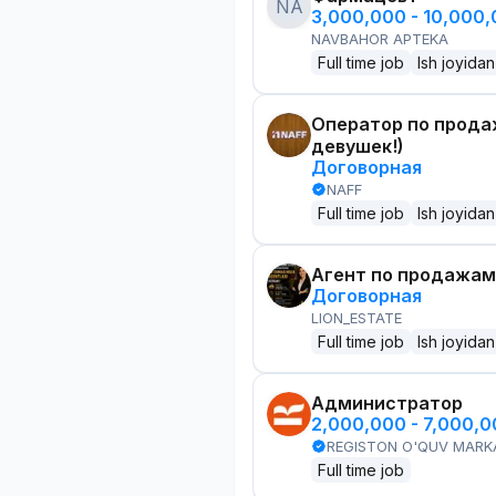
NA
3,000,000 - 10,000
NAVBAHOR APTEKA
Full time job
Ish joyidan
Оператор по прода
девушек!)
Договорная
NAFF
Full time job
Ish joyidan
Агент по продажам
Договорная
LION_ESTATE
Full time job
Ish joyidan
Администратор
2,000,000 - 7,000,
REGISTON O'QUV MARK
Full time job