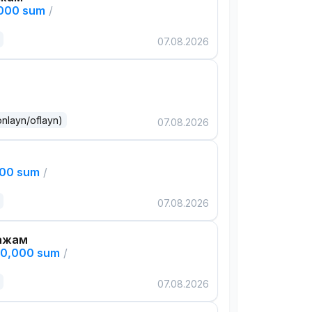
,000 sum
/
07.08.2026
onlayn/oflayn)
07.08.2026
000 sum
/
07.08.2026
ажам
00,000 sum
/
07.08.2026