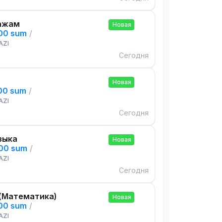
ажам
Новая
000 sum
/
AZI
Сегодня
Новая
000 sum
/
AZI
Сегодня
зыка
Новая
000 sum
/
AZI
Сегодня
(Математика)
Новая
000 sum
/
AZI