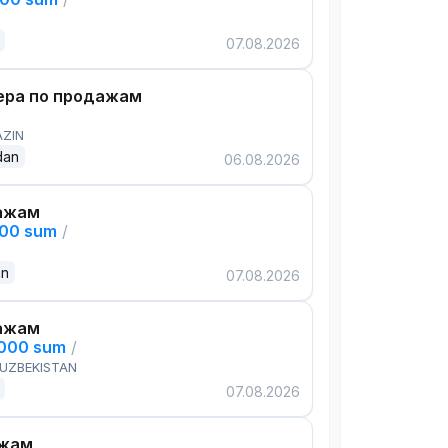
07.08.2026
ра по продажам
AZIN
dan
06.08.2026
ажам
000 sum
/
an
07.08.2026
ажам
,000 sum
/
 UZBEKISTAN
07.08.2026
ажам