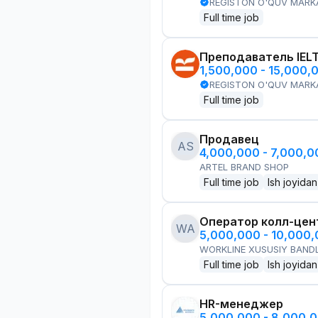
REGISTON O'QUV MARK
Full time job
Преподаватель IEL
1,500,000 - 15,000,
REGISTON O'QUV MARK
Full time job
Продавец
AS
4,000,000 - 7,000,
ARTEL BRAND SHOP
Full time job
Ish joyidan
Оператор колл-цен
WA
5,000,000 - 10,000
WORKLINE XUSUSIY BANDL
Full time job
Ish joyidan
HR-менеджер
5,000,000 - 8,000,