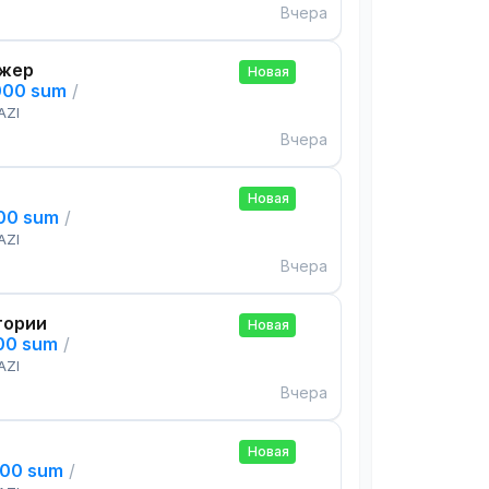
Вчера
жер
Новая
000 sum
/
AZI
Вчера
Новая
000 sum
/
AZI
Вчера
тории
Новая
000 sum
/
AZI
Вчера
Новая
000 sum
/