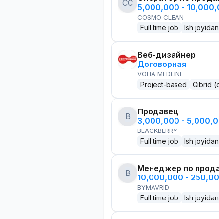
CC
5,000,000 - 10,000
COSMO CLEAN
Full time job
Ish joyidan
Веб-дизайнер
Договорная
VOHA MEDLINE
Project-based
Gibrid (
Продавец
B
3,000,000 - 5,000,
BLACKBERRY
Full time job
Ish joyidan
Менеджер по прод
B
10,000,000 - 250,0
BYMAVRID
Full time job
Ish joyidan