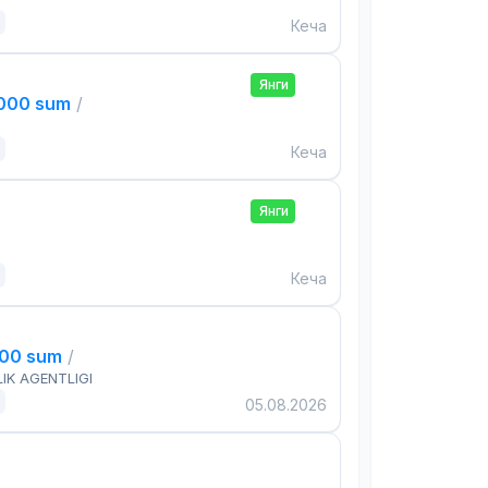
Кеча
Янги
,000 sum
/
Кеча
Янги
Кеча
000 sum
/
IK AGENTLIGI
05.08.2026