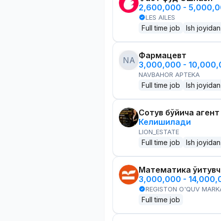
2,600,000 - 5,000,
LES AILES
Full time job
Ish joyidan
Фармацевт
NA
3,000,000 - 10,000
NAVBAHOR APTEKA
Full time job
Ish joyidan
Сотув бўйича агент
Келишилади
LION_ESTATE
Full time job
Ish joyidan
Математика ўқитув
3,000,000 - 14,000
REGISTON O'QUV MARK
Full time job