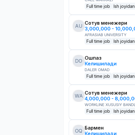
Full time job
Ish joyidan
Сотув менежери
AU
3,000,000 - 10,000
AFRASIAB UNIVERSITY
Full time job
Ish joyidan
Ошпаз
DO
Келишилади
DALER OMAD
Full time job
Ish joyidan
Сотув менежери
WA
4,000,000 - 8,000,
WORKLINE XUSUSIY BANDL
Full time job
Ish joyidan
Бармен
OQ
Келишилади