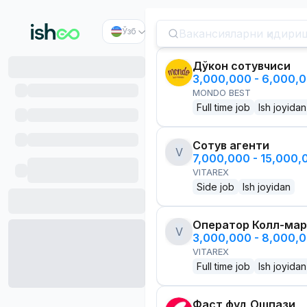
Ўзб
Дўкон сотувчиси
3,000,000 - 6,000,
MONDO BEST
Full time job
Ish joyidan
Сотув агенти
V
7,000,000 - 15,000
VITAREX
Side job
Ish joyidan
Оператор Колл-мар
V
3,000,000 - 8,000,
VITAREX
Full time job
Ish joyidan
Фаст фуд Ошпази