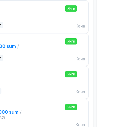
Янги
n
Кеча
Янги
000 sum
/
n
Кеча
Янги
Кеча
Янги
,000 sum
/
AZI
Кеча