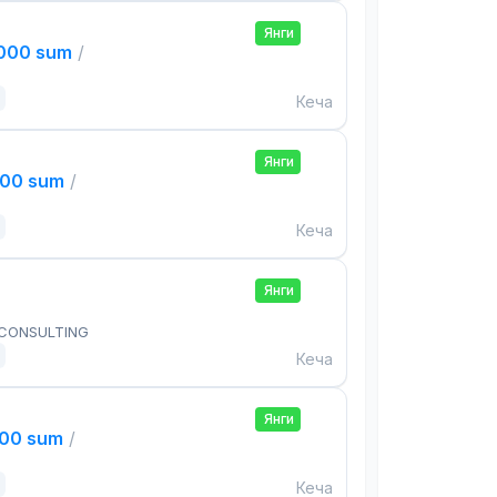
Янги
,000 sum
/
Кеча
Янги
000 sum
/
Кеча
Янги
 CONSULTING
Кеча
Янги
000 sum
/
Кеча