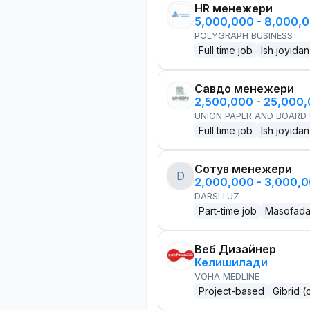
HR менежери
5,000,000 - 8,000,
POLYGRAPH BUSINESS
Full time job
Ish joyidan
Савдо менежери
2,500,000 - 25,000
UNION PAPER AND BOARD
Full time job
Ish joyidan
Сотув менежери
D
2,000,000 - 3,000,
DARSLI.UZ
Part-time job
Masofad
Веб Дизайнер
Келишилади
VOHA MEDLINE
Project-based
Gibrid (