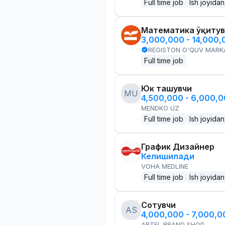
Full time job
Ish joyidan
Математика ўқитув
3,000,000 - 14,000
REGISTON O'QUV MARK
Full time job
Юк ташувчи
MU
4,500,000 - 6,000,
MENDKO UZ
Full time job
Ish joyidan
График Дизайнер
Келишилади
VOHA MEDLINE
Full time job
Ish joyidan
Сотувчи
AS
4,000,000 - 7,000,
ARTEL BRAND SHOP