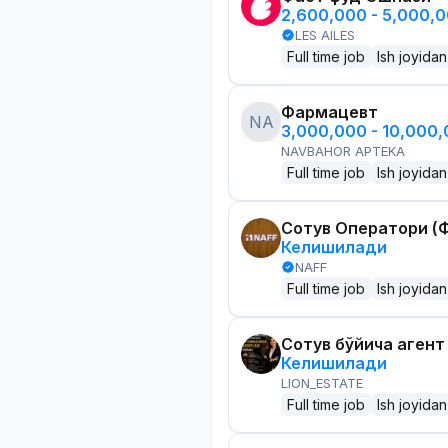
2,600,000 - 5,000,
LES AILES
Full time job
Ish joyidan
Фармацевт
NA
3,000,000 - 10,000
NAVBAHOR APTEKA
Full time job
Ish joyidan
Сотув Оператори (Ф
Келишилади
NAFF
Full time job
Ish joyidan
Сотув бўйича агент
Келишилади
LION_ESTATE
Full time job
Ish joyidan