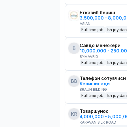
Етказиб бериш
3,500,000 - 8,000,
ASIAN
Full time job
Ish joyidan
Савдо менежери
B
10,000,000 - 250,0
BYMAVRID
Full time job
Ish joyidan
Телефон сотувчиси
BB
Келишилади
BRAUN BILDING
Full time job
Ish joyidan
Товаршунос
KR
4,000,000 - 5,000,
KARAVAN SILK ROAD