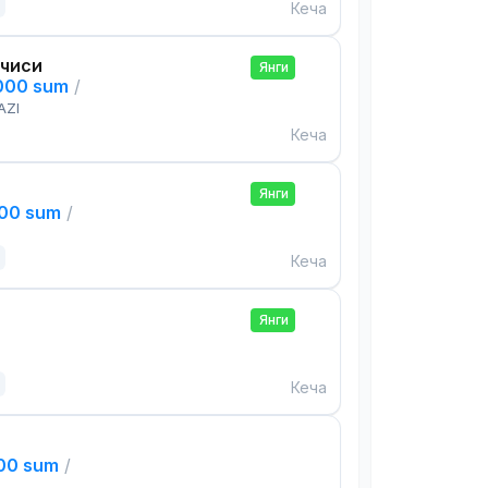
Кеча
чиси
Янги
,000 sum
/
AZI
Кеча
Янги
000 sum
/
Кеча
Янги
Кеча
000 sum
/