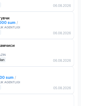
06.08.2026
тувчи
,000 sum
/
IK AGENTLIGI
06.08.2026
дамчиси
AZIN
dan
06.08.2026
000 sum
/
IK AGENTLIGI
05.08.2026