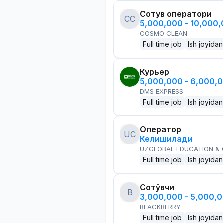
Сотув оператори
CC
5,000,000 - 10,000
COSMO CLEAN
Full time job
Ish joyidan
Курьер
5,000,000 - 6,000,
DMS EXPRESS
Full time job
Ish joyidan
Оператор
UC
Келишилади
UZGLOBAL EDUCATION &
Full time job
Ish joyidan
Сотўвчи
B
3,000,000 - 5,000,
BLACKBERRY
Full time job
Ish joyidan