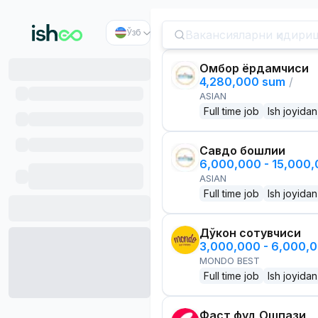
Ўзб
Омбор ёрдамчиси
4,280,000 sum
/
ASIAN
Full time job
Ish joyidan
Савдо бошлиғи
6,000,000 - 15,000
ASIAN
Full time job
Ish joyidan
Дўкон сотувчиси
3,000,000 - 6,000,
MONDO BEST
Full time job
Ish joyidan
Фаст фуд Ошпази