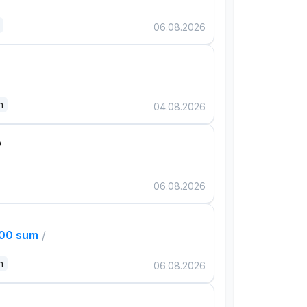
06.08.2026
n
04.08.2026
р
06.08.2026
000 sum
/
n
06.08.2026