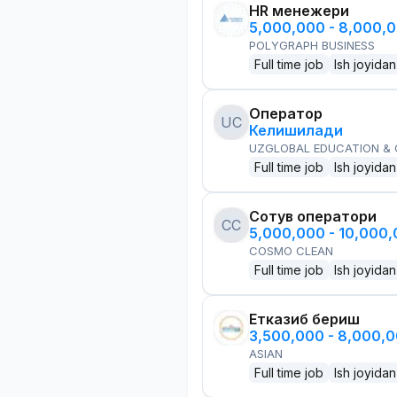
HR менежери
5,000,000 - 8,000,
POLYGRAPH BUSINESS
Full time job
Ish joyidan
Оператор
UC
Келишилади
UZGLOBAL EDUCATION &
Full time job
Ish joyidan
Сотув оператори
CC
5,000,000 - 10,000
COSMO CLEAN
Full time job
Ish joyidan
Етказиб бериш
3,500,000 - 8,000,
ASIAN
Full time job
Ish joyidan