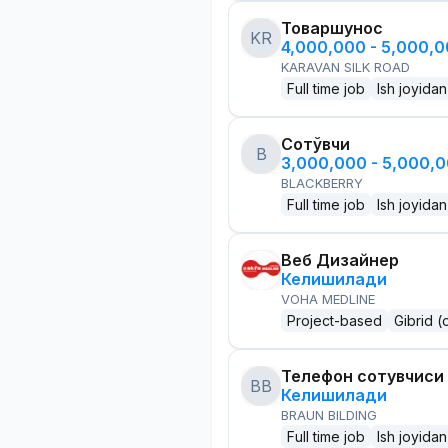
Товаршунос
KR
4,000,000 - 5,000,
KARAVAN SILK ROAD
Full time job
Ish joyidan
Сотўвчи
B
3,000,000 - 5,000,
BLACKBERRY
Full time job
Ish joyidan
Веб Дизайнер
Келишилади
VOHA MEDLINE
Project-based
Gibrid (
Телефон сотувчиси
BB
Келишилади
BRAUN BILDING
Full time job
Ish joyidan