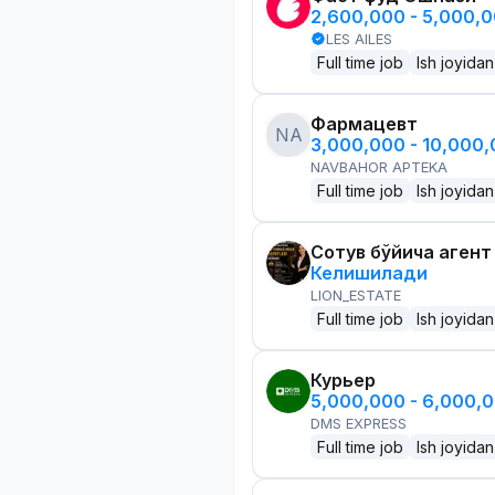
2,600,000 - 5,000,
LES AILES
Full time job
Ish joyidan
Фармацевт
NA
3,000,000 - 10,000
NAVBAHOR APTEKA
Full time job
Ish joyidan
Сотув бўйича агент
Келишилади
LION_ESTATE
Full time job
Ish joyidan
Курьер
5,000,000 - 6,000,
DMS EXPRESS
Full time job
Ish joyidan