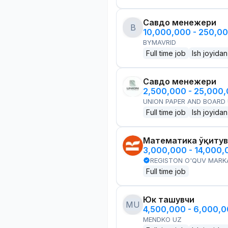
Савдо менежери
B
10,000,000 - 250,0
BYMAVRID
Full time job
Ish joyidan
Савдо менежери
2,500,000 - 25,000
UNION PAPER AND BOARD
Full time job
Ish joyidan
Математика ўқитув
3,000,000 - 14,000
REGISTON O'QUV MARK
Full time job
Юк ташувчи
MU
4,500,000 - 6,000,
MENDKO UZ