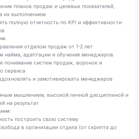
ение планов продаж и целевых показателей,
за их выполнением
ять полную отчетность по KPI и эффективности
ов
ем:
равления отделом продаж от 1-2 лет
м найма, адаптации и обучения менеджеров
е понимание систем продаж, воронок и
о сервиса
вдохновлять и замотивировать менеджеров
мным мышлением, высокой личной дисциплиной и
й на результат
аем:
ость построить свою систему
свобода в организации отдела (от скрипта до