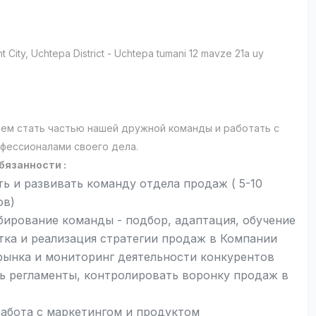
t City
, Uchtepa District
- Uchtepa tumani 12 mavze 21a uy
и
ем стать частью нашей дружной команды и работать с
фессионалами своего дела.
бязанности :
ть и развивать команду отдела продаж ( 5-10
ов)
ирование команды - подбор, адаптация, обучение
тка и реализация стратегии продаж в Компании
рынка и мониторинг деятельности конкурентов
ь регламенты, контролировать воронку продаж в
работа с маркетингом и продуктом