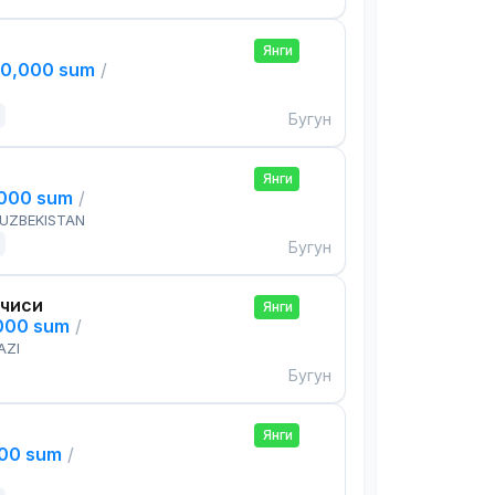
Янги
00,000 sum
/
Бугун
Янги
,000 sum
/
 UZBEKISTAN
Бугун
чиси
Янги
,000 sum
/
AZI
Бугун
Янги
000 sum
/