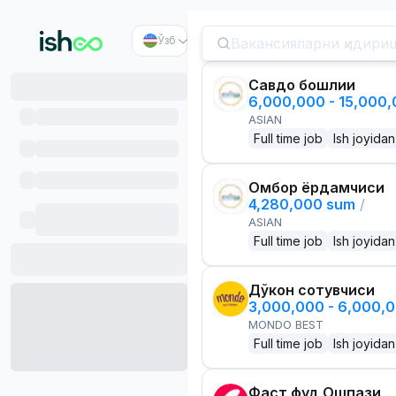
Ўзб
Савдо бошлиғи
6,000,000 - 15,000
ASIAN
Full time job
Ish joyidan
Омбор ёрдамчиси
4,280,000 sum
/
ASIAN
Full time job
Ish joyidan
Дўкон сотувчиси
3,000,000 - 6,000,
MONDO BEST
Full time job
Ish joyidan
Фаст фуд Ошпази