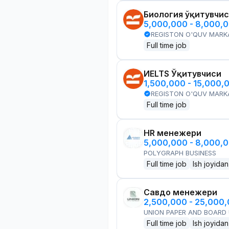
Биология ўқитувчи
5,000,000 - 8,000,
REGISTON O'QUV MARK
Full time job
ИELTS Ўқитувчиси
1,500,000 - 15,000,
REGISTON O'QUV MARK
Full time job
HR менежери
5,000,000 - 8,000,
POLYGRAPH BUSINESS
Full time job
Ish joyidan
Савдо менежери
2,500,000 - 25,000
UNION PAPER AND BOARD
Full time job
Ish joyidan