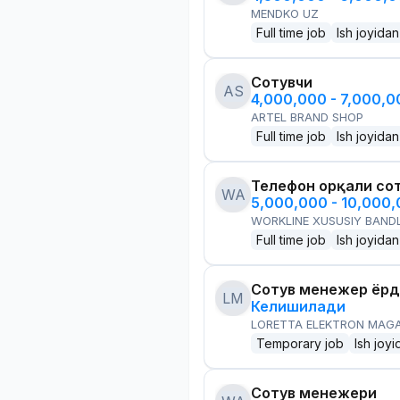
MENDKO UZ
Full time job
Ish joyidan
Сотувчи
AS
4,000,000 - 7,000,
ARTEL BRAND SHOP
Full time job
Ish joyidan
Телефон орқали со
WA
5,000,000 - 10,000
WORKLINE XUSUSIY BANDL
Full time job
Ish joyidan
Сотув менежер ёр
LM
Келишилади
LORETTA ELEKTRON MAG
Temporary job
Ish joyi
Сотув менежери