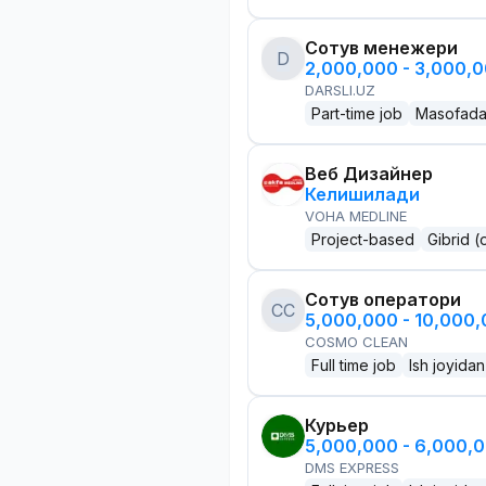
Сотув менежери
D
2,000,000 - 3,000,
DARSLI.UZ
Part-time job
Masofad
Веб Дизайнер
Келишилади
VOHA MEDLINE
Project-based
Gibrid (
Сотув оператори
CC
5,000,000 - 10,000
COSMO CLEAN
Full time job
Ish joyidan
Курьер
5,000,000 - 6,000,
DMS EXPRESS