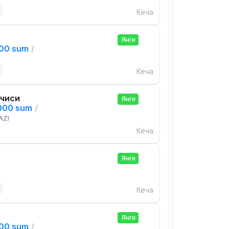
Кеча
Янги
000 sum
/
Кеча
чиси
Янги
,000 sum
/
AZI
Кеча
Янги
Кеча
Янги
000 sum
/