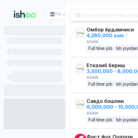
Ўзб
Омбор ёрдамчиси
4,280,000 sum
/
ASIAN
Full time job
Ish joyidan
Етказиб бериш
3,500,000 - 8,000,
ASIAN
Full time job
Ish joyidan
Савдо бошлиғи
6,000,000 - 15,000
ASIAN
Full time job
Ish joyidan
Фаст фуд Ошпази