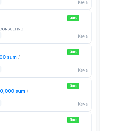
Кеча
Янги
 CONSULTING
Кеча
Янги
000 sum
/
Кеча
Янги
00,000 sum
/
Кеча
Янги