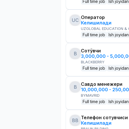
Full time job
Ish joyidan
Оператор
UC
Келишилади
UZGLOBAL EDUCATION &
Full time job
Ish joyidan
Сотўвчи
B
3,000,000 - 5,000,
BLACKBERRY
Full time job
Ish joyidan
Савдо менежери
B
10,000,000 - 250,0
BYMAVRID
Full time job
Ish joyidan
Телефон сотувчиси
BB
Келишилади
BRAUN BILDING