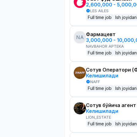
2,600,000 - 5,000,
LES AILES
Full time job
Ish joyidan
Фармацевт
NA
3,000,000 - 10,000
NAVBAHOR APTEKA
Full time job
Ish joyidan
Сотув Оператори (Ф
Келишилади
NAFF
Full time job
Ish joyidan
Сотув бўйича агент
Келишилади
LION_ESTATE
Full time job
Ish joyidan