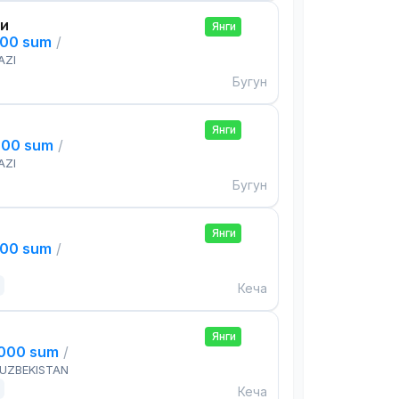
си
Янги
000 sum
/
AZI
Бугун
Янги
000 sum
/
AZI
Бугун
Янги
000 sum
/
Кеча
Янги
,000 sum
/
 UZBEKISTAN
Кеча