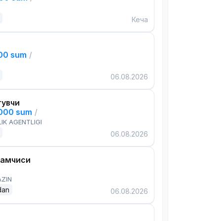
Кеча
000 sum
/
06.08.2026
тувчи
,000 sum
/
IK AGENTLIGI
06.08.2026
дамчиси
AZIN
dan
06.08.2026