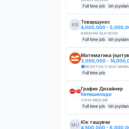
Full time job
Ish joyidan
Товаршунос
KR
4,000,000 - 5,000,
KARAVAN SILK ROAD
Full time job
Ish joyidan
Математика ўқитув
3,000,000 - 14,000
REGISTON O'QUV MARK
Full time job
График Дизайнер
Келишилади
VOHA MEDLINE
Full time job
Ish joyidan
Юк ташувчи
MU
4,500,000 - 6,000,