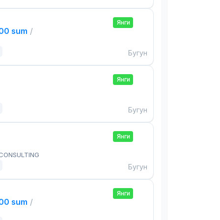
Янги
000 sum
/
Бугун
Янги
Бугун
Янги
 CONSULTING
Бугун
Янги
000 sum
/