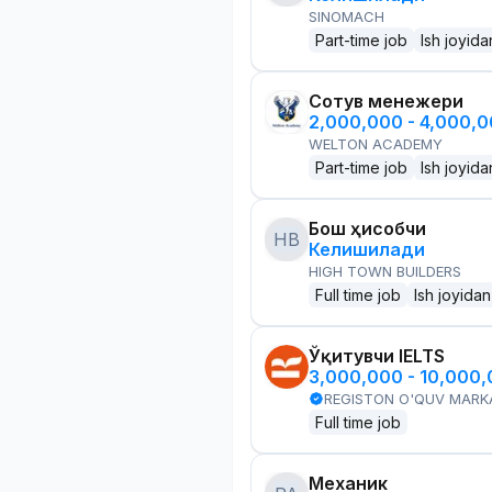
SINOMACH
Part-time job
Ish joyida
Сотув менежери
2,000,000 - 4,000,
WELTON ACADEMY
Part-time job
Ish joyida
Бош ҳисобчи
HB
Келишилади
HIGH TOWN BUILDERS
Full time job
Ish joyidan
Ўқитувчи IELTS
3,000,000 - 10,000
REGISTON O'QUV MARK
Full time job
Механик