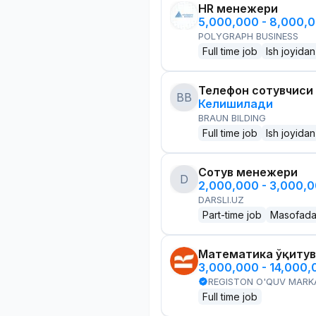
HR менежери
5,000,000 - 8,000,
POLYGRAPH BUSINESS
Full time job
Ish joyidan
Телефон сотувчиси
BB
Келишилади
BRAUN BILDING
Full time job
Ish joyidan
Сотув менежери
D
2,000,000 - 3,000,
DARSLI.UZ
Part-time job
Masofad
Математика ўқитув
3,000,000 - 14,000
REGISTON O'QUV MARK
Full time job