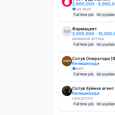
2,600,000 - 5,000,
LES AILES
Full time job
Ish joyidan
Фармацевт
NA
3,000,000 - 10,000
NAVBAHOR APTEKA
Full time job
Ish joyidan
Сотув Оператори (Ф
Келишилади
NAFF
Full time job
Ish joyidan
Сотув бўйича агент
Келишилади
LION_ESTATE
Full time job
Ish joyidan