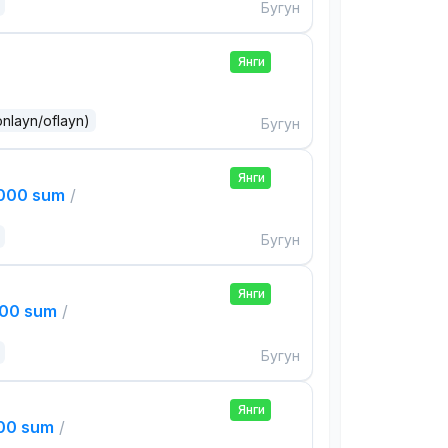
Бугун
Янги
onlayn/oflayn)
Бугун
Янги
,000 sum
/
Бугун
Янги
000 sum
/
Бугун
Янги
000 sum
/