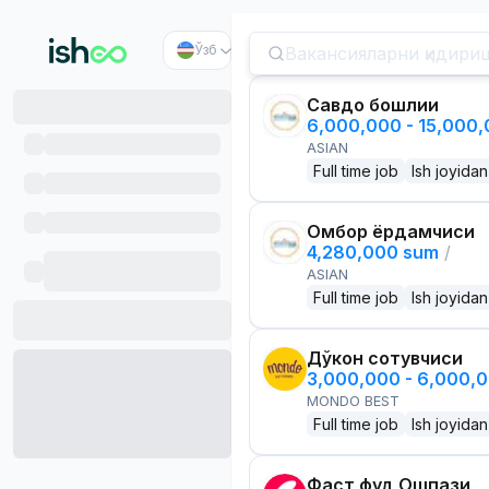
Ўзб
Савдо бошлиғи
6,000,000 - 15,000
ASIAN
Full time job
Ish joyidan
Омбор ёрдамчиси
4,280,000 sum
/
ASIAN
Full time job
Ish joyidan
Дўкон сотувчиси
3,000,000 - 6,000,
MONDO BEST
Full time job
Ish joyidan
Фаст фуд Ошпази