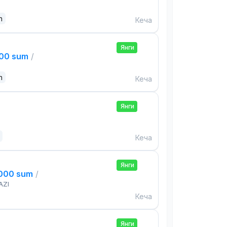
n
Кеча
Янги
000 sum
/
n
Кеча
Янги
Кеча
Янги
,000 sum
/
AZI
Кеча
Янги