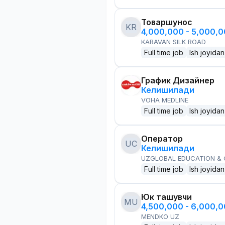
Товаршунос
KR
4,000,000 - 5,000,
KARAVAN SILK ROAD
Full time job
Ish joyidan
График Дизайнер
Келишилади
VOHA MEDLINE
Full time job
Ish joyidan
Оператор
UC
Келишилади
UZGLOBAL EDUCATION &
Full time job
Ish joyidan
Юк ташувчи
MU
4,500,000 - 6,000,
MENDKO UZ