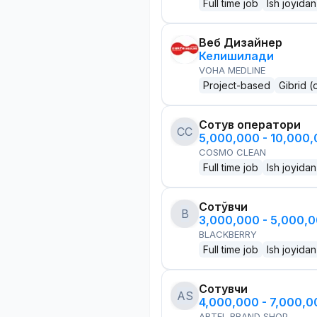
Full time job
Ish joyidan
Веб Дизайнер
Келишилади
VOHA MEDLINE
Project-based
Gibrid (
Сотув оператори
CC
5,000,000 - 10,000
COSMO CLEAN
Full time job
Ish joyidan
Сотўвчи
B
3,000,000 - 5,000,
BLACKBERRY
Full time job
Ish joyidan
Сотувчи
AS
4,000,000 - 7,000,
ARTEL BRAND SHOP