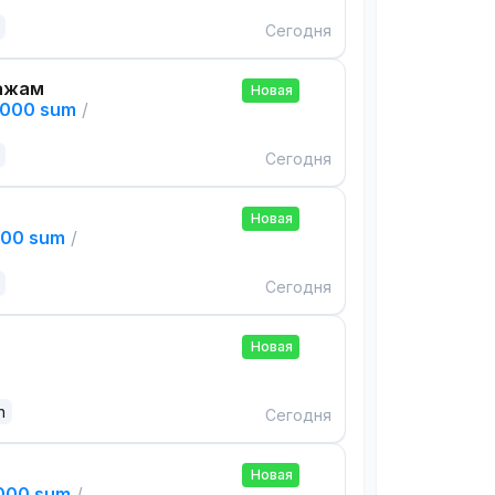
Сегодня
ажам
Новая
,000 sum
/
Сегодня
Новая
000 sum
/
Сегодня
Новая
n
Сегодня
Новая
,000 sum
/