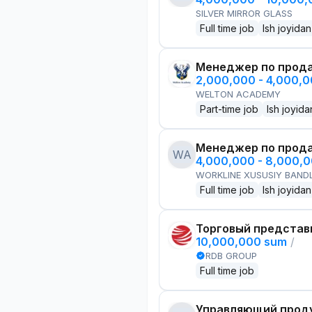
SILVER MIRROR GLASS
Full time job
Ish joyidan
Менеджер по прод
2,000,000 - 4,000,
WELTON ACADEMY
Part-time job
Ish joyida
Менеджер по прод
WA
4,000,000 - 8,000,
WORKLINE XUSUSIY BANDL
Full time job
Ish joyidan
Торговый представ
10,000,000 sum
/
RDB GROUP
Full time job
Управляющий проду