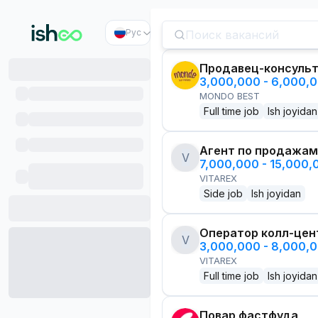
Рус
Продавец-консуль
3,000,000 - 6,000,
MONDO BEST
Full time job
Ish joyidan
Агент по продажам
V
7,000,000 - 15,000
VITAREX
Side job
Ish joyidan
Оператор колл-цен
V
3,000,000 - 8,000,
VITAREX
Full time job
Ish joyidan
Повар фастфуда