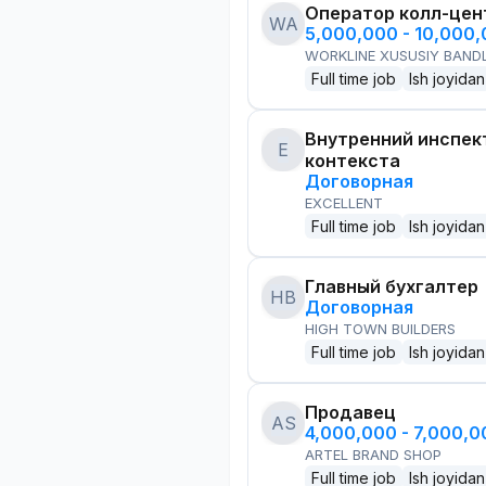
Оператор колл-цен
WA
5,000,000 - 10,000
WORKLINE XUSUSIY BANDL
Full time job
Ish joyidan
Внутренний инспек
E
контекста
Договорная
EXCELLENT
Full time job
Ish joyidan
Главный бухгалтер
HB
Договорная
HIGH TOWN BUILDERS
Full time job
Ish joyidan
Продавец
AS
4,000,000 - 7,000,
ARTEL BRAND SHOP
Full time job
Ish joyidan