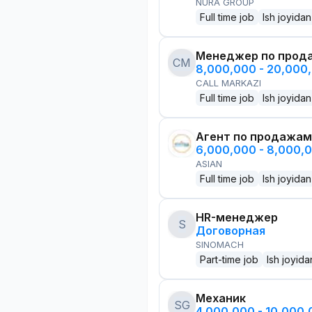
NURA GROUP
Full time job
Ish joyidan
Менеджер по прод
CM
8,000,000 - 20,000
CALL MARKAZI
Full time job
Ish joyidan
Агент по продажам
6,000,000 - 8,000,
ASIAN
Full time job
Ish joyidan
HR-менеджер
S
Договорная
SINOMACH
Part-time job
Ish joyida
Механик
SG
4,000,000 - 10,000