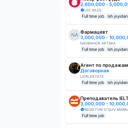
2,600,000 - 5,000,
LES AILES
Full time job
Ish joyidan
Фармацевт
NA
3,000,000 - 10,000
NAVBAHOR APTEKA
Full time job
Ish joyidan
Агент по продажам
Договорная
LION_ESTATE
Full time job
Ish joyidan
Преподаватель IEL
3,000,000 - 10,000
REGISTON O'QUV MARK
Full time job