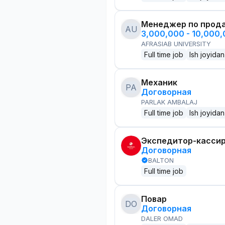
Менеджер по прод
AU
3,000,000 - 10,000
AFRASIAB UNIVERSITY
Full time job
Ish joyidan
Механик
PA
Договорная
PARLAK AMBALAJ
Full time job
Ish joyidan
Экспедитор-касси
Договорная
BALTON
Full time job
Повар
DO
Договорная
DALER OMAD