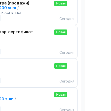
тра (продажи)
Новая
,000 sum
/
IK AGENTLIGI
Сегодня
тор-сертификат
Новая
Сегодня
Новая
Сегодня
Новая
000 sum
/
Сегодня