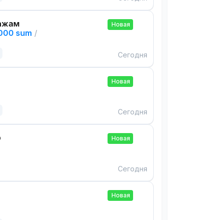
ажам
Новая
,000 sum
/
Сегодня
Новая
Сегодня
р
Новая
Сегодня
Новая