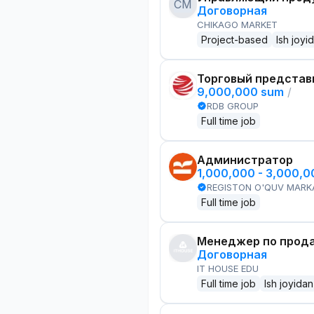
CM
Договорная
CHIKAGO MARKET
Project-based
Ish joyi
Торговый представ
9,000,000 sum
/
RDB GROUP
Full time job
Администратор
1,000,000 - 3,000,
REGISTON O'QUV MARK
Full time job
Менеджер по прод
Договорная
IT HOUSE EDU
Full time job
Ish joyidan