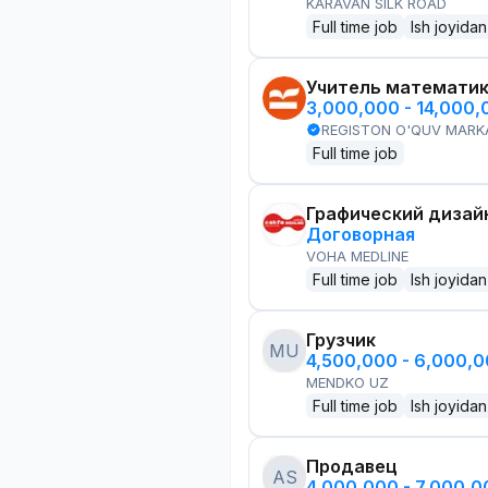
KARAVAN SILK ROAD
Full time job
Ish joyidan
Учитель математи
3,000,000 - 14,000
REGISTON O'QUV MARK
Full time job
Графический дизай
Договорная
VOHA MEDLINE
Full time job
Ish joyidan
Грузчик
MU
4,500,000 - 6,000,
MENDKO UZ
Full time job
Ish joyidan
Продавец
AS
4,000,000 - 7,000,