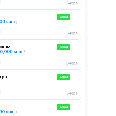
Вчера
Новая
000 sum
/
Вчера
ажам
Новая
00,000 sum
/
Вчера
тра
Новая
Вчера
Новая
000 sum
/