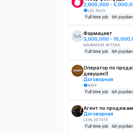
2,600,000 - 5,000,
LES AILES
Full time job
Ish joyidan
Фармацевт
NA
3,000,000 - 10,000
NAVBAHOR APTEKA
Full time job
Ish joyidan
Оператор по прода
девушек!)
Договорная
NAFF
Full time job
Ish joyidan
Агент по продажам
Договорная
LION_ESTATE
Full time job
Ish joyidan