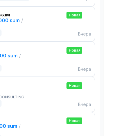
ажам
Новая
,000 sum
/
Вчера
Новая
000 sum
/
Вчера
Новая
 CONSULTING
Вчера
Новая
000 sum
/