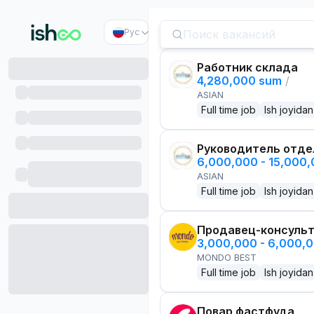
Рус
Работник склада
4,280,000 sum
/
ASIAN
Full time job
Ish joyidan
Руководитель отде
6,000,000 - 15,000
ASIAN
Full time job
Ish joyidan
Продавец-консуль
3,000,000 - 6,000,
MONDO BEST
Full time job
Ish joyidan
Повар фастфуда