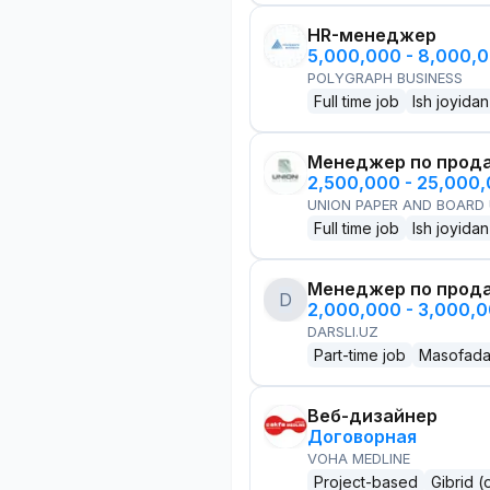
HR-менеджер
5,000,000 - 8,000,
POLYGRAPH BUSINESS
Full time job
Ish joyidan
Менеджер по прод
2,500,000 - 25,000
UNION PAPER AND BOARD
Full time job
Ish joyidan
Менеджер по прод
D
2,000,000 - 3,000,
DARSLI.UZ
Part-time job
Masofad
Веб-дизайнер
Договорная
VOHA MEDLINE
Project-based
Gibrid (