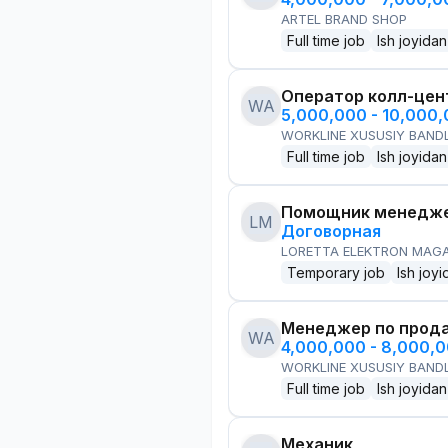
ARTEL BRAND SHOP
Full time job
Ish joyidan
Оператор колл-цен
WA
5,000,000 - 10,000
WORKLINE XUSUSIY BANDL
Full time job
Ish joyidan
Помощник менедже
LM
Договорная
LORETTA ELEKTRON MAG
Temporary job
Ish joyi
Менеджер по прод
WA
4,000,000 - 8,000,
WORKLINE XUSUSIY BANDL
Full time job
Ish joyidan
Механик