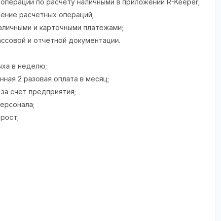
 операции по расчету наличными в приложении R-Keeper;
ение расчетных операций;
наличными и карточными платежами;
ассовой и отчетной документации.
ыха в неделю;
нная 2 разовая оплата в месяц;
 за счет предприятия;
персонала;
 рост;