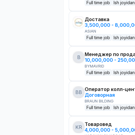
Full time job
Ish joyidan
Доставка
3,500,000 - 8,000,
ASIAN
Full time job
Ish joyidan
Менеджер по прод
B
10,000,000 - 250,0
BYMAVRID
Full time job
Ish joyidan
Оператор колл-цен
BB
Договорная
BRAUN BILDING
Full time job
Ish joyidan
Товаровед
KR
4,000,000 - 5,000,