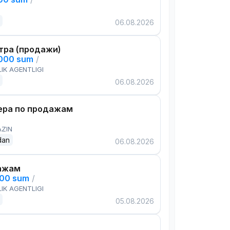
06.08.2026
тра (продажи)
,000 sum
/
IK AGENTLIGI
06.08.2026
ра по продажам
AZIN
dan
06.08.2026
ажам
000 sum
/
IK AGENTLIGI
05.08.2026