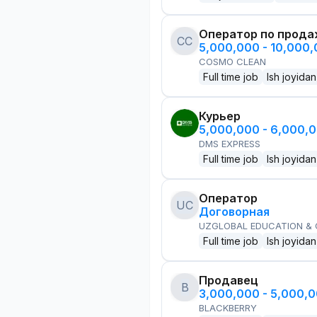
Оператор по прод
CC
5,000,000 - 10,000
COSMO CLEAN
Full time job
Ish joyidan
Курьер
5,000,000 - 6,000,
DMS EXPRESS
Full time job
Ish joyidan
Оператор
UC
Договорная
UZGLOBAL EDUCATION &
Full time job
Ish joyidan
Продавец
B
3,000,000 - 5,000,
BLACKBERRY