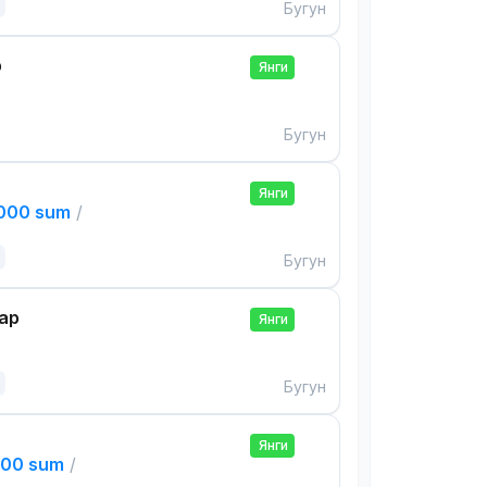
Бугун
р
Янги
Бугун
Янги
,000 sum
/
Бугун
ар
Янги
Бугун
Янги
000 sum
/