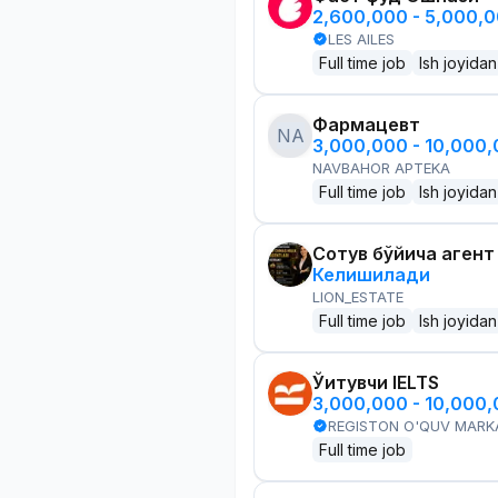
2,600,000 - 5,000,
LES AILES
Full time job
Ish joyidan
Фармацевт
NA
3,000,000 - 10,000
NAVBAHOR APTEKA
Full time job
Ish joyidan
Сотув бўйича агент
Келишилади
LION_ESTATE
Full time job
Ish joyidan
Ўқитувчи IELTS
3,000,000 - 10,000
REGISTON O'QUV MARK
Full time job