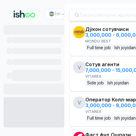
Ўзб
Дўкон сотувчиси
3,000,000 - 6,000,
MONDO BEST
Full time job
Ish joyidan
Сотув агенти
V
7,000,000 - 15,000
VITAREX
Side job
Ish joyidan
Оператор Колл-мар
V
3,000,000 - 8,000,
VITAREX
Full time job
Ish joyidan
Фаст фуд Ошпази