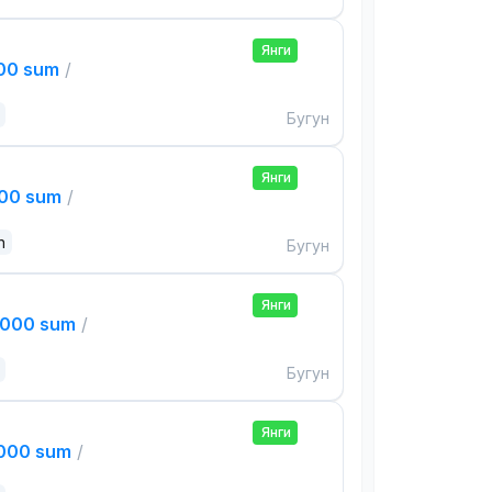
Янги
000 sum
/
Бугун
Янги
000 sum
/
n
Бугун
Янги
,000 sum
/
Бугун
Янги
,000 sum
/