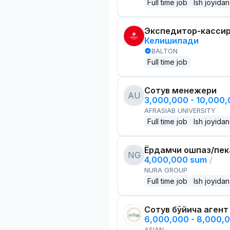
Full time job
Ish joyidan
Экспедитор-касси
Келишилади
BALTON
Full time job
Сотув менежери
AU
3,000,000 - 10,000
AFRASIAB UNIVERSITY
Full time job
Ish joyidan
Ёрдамчи ошпаз/пек
NG
4,000,000 sum
/
NURA GROUP
Full time job
Ish joyidan
Сотув бўйича агент
6,000,000 - 8,000,
ASIAN