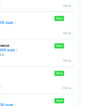
Кеча
Янги
000 sum
/
Кеча
чиси
Янги
,000 sum
/
AZI
Кеча
Янги
Кеча
Янги
000 sum
/