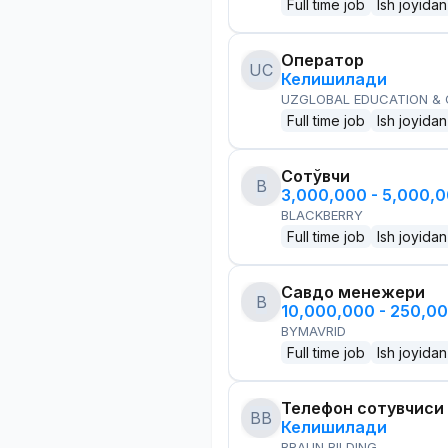
Full time job
Ish joyidan
Оператор
UC
Келишилади
UZGLOBAL EDUCATION &
Full time job
Ish joyidan
Сотўвчи
B
3,000,000 - 5,000,
BLACKBERRY
Full time job
Ish joyidan
Савдо менежери
B
10,000,000 - 250,0
BYMAVRID
Full time job
Ish joyidan
Телефон сотувчиси
BB
Келишилади
BRAUN BILDING