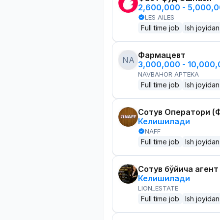
2,600,000 - 5,000,
LES AILES
Full time job
Ish joyidan
Фармацевт
NA
3,000,000 - 10,000
NAVBAHOR APTEKA
Full time job
Ish joyidan
Сотув Оператори (Ф
Келишилади
NAFF
Full time job
Ish joyidan
Сотув бўйича агент
Келишилади
LION_ESTATE
Full time job
Ish joyidan