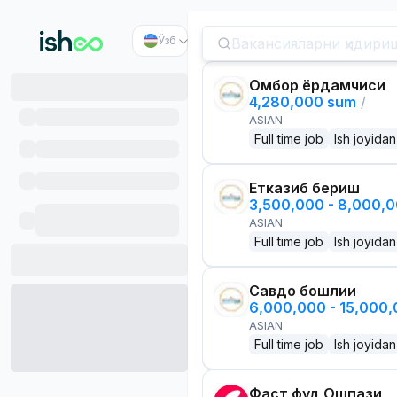
Ўзб
Омбор ёрдамчиси
4,280,000 sum
/
ASIAN
Full time job
Ish joyidan
Етказиб бериш
3,500,000 - 8,000,
ASIAN
Full time job
Ish joyidan
Савдо бошлиғи
6,000,000 - 15,000
ASIAN
Full time job
Ish joyidan
Фаст фуд Ошпази