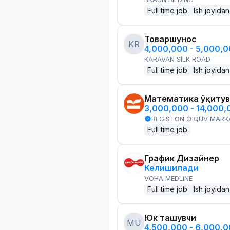
Full time job
Ish joyidan
Товаршунос
KR
4,000,000 - 5,000,
KARAVAN SILK ROAD
Full time job
Ish joyidan
Математика ўқитув
3,000,000 - 14,000
REGISTON O'QUV MARK
Full time job
График Дизайнер
Келишилади
VOHA MEDLINE
Full time job
Ish joyidan
Юк ташувчи
MU
4,500,000 - 6,000,