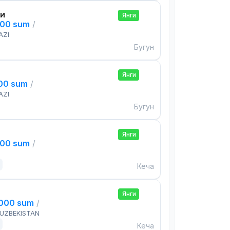
си
Янги
000 sum
/
AZI
Бугун
Янги
000 sum
/
AZI
Бугун
Янги
000 sum
/
Кеча
Янги
,000 sum
/
 UZBEKISTAN
Кеча