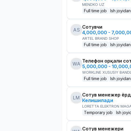
MENDKO UZ
Full time job
Ish joyidan
Сотувчи
AS
4,000,000 - 7,000,
ARTEL BRAND SHOP
Full time job
Ish joyidan
Телефон орқали со
WA
5,000,000 - 10,000
WORKLINE XUSUSIY BANDL
Full time job
Ish joyidan
Сотув менежер ёр
LM
Келишилади
LORETTA ELEKTRON MAG
Temporary job
Ish joyi
Сотув менежери