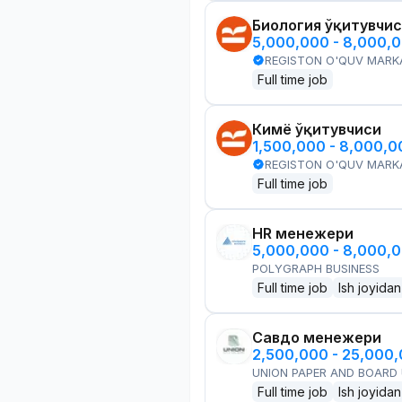
Биология ўқитувчи
5,000,000 - 8,000,
REGISTON O'QUV MARK
Full time job
Кимё ўқитувчиси
1,500,000 - 8,000,
REGISTON O'QUV MARK
Full time job
HR менежери
5,000,000 - 8,000,
POLYGRAPH BUSINESS
Full time job
Ish joyidan
Савдо менежери
2,500,000 - 25,000
UNION PAPER AND BOARD
Full time job
Ish joyidan