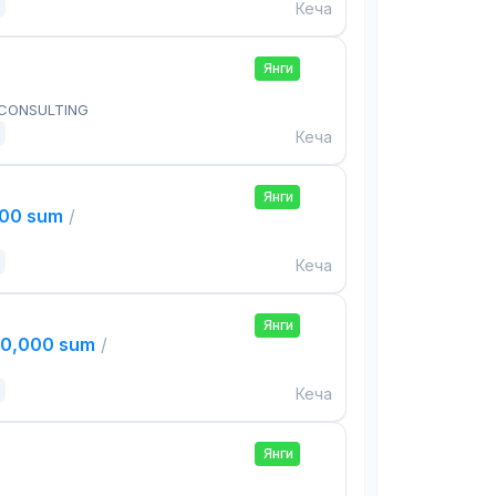
Кеча
Янги
 CONSULTING
Кеча
Янги
000 sum
/
Кеча
Янги
00,000 sum
/
Кеча
Янги