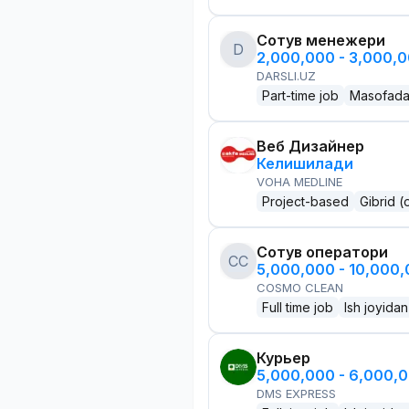
Сотув менежери
D
2,000,000 - 3,000,
DARSLI.UZ
Part-time job
Masofad
Веб Дизайнер
Келишилади
VOHA MEDLINE
Project-based
Gibrid (
Сотув оператори
CC
5,000,000 - 10,000
COSMO CLEAN
Full time job
Ish joyidan
Курьер
5,000,000 - 6,000,
DMS EXPRESS