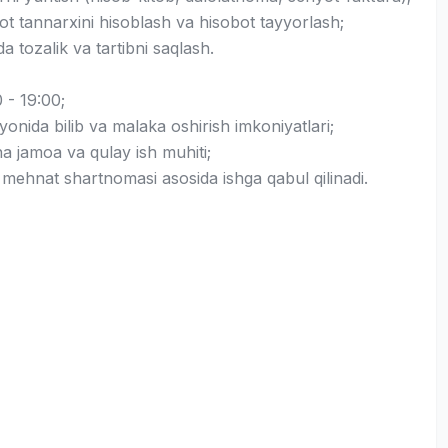
ot tannarxini hisoblash va hisobot tayyorlash;
 tozalik va tartibni saqlash.
 - 19:00;
ayonida bilib va malaka oshirish imkoniyatlari;
a jamoa va qulay ish muhiti;
 mehnat shartnomasi asosida ishga qabul qilinadi.