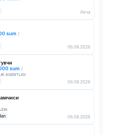
Кеча
000 sum
/
06.08.2026
тувчи
,000 sum
/
IK AGENTLIGI
06.08.2026
дамчиси
AZIN
dan
06.08.2026