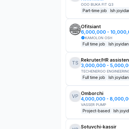
OOO BUKA FIT Q3
Part-time job
Ish joyida
Ofitsiant
6,000,000 - 10,000
KAMOLON OSH
Full time job
Ish joyidan
Rekruter/HR assisten
TS
3,000,000 - 5,000,
TECHENERGO ENGINEERIN
Full time job
Ish joyidan
Omborchi
VP
4,000,000 - 8,000,
VASSER PUMP
Project-based
Ish joyi
Sotuvchi-kassir