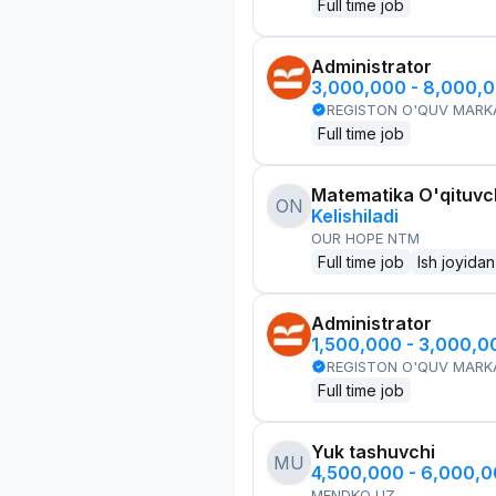
Full time job
Administrator
3,000,000 - 8,000,
REGISTON O'QUV MARK
Full time job
Matematika O'qituvch
ON
Kelishiladi
OUR HOPE NTM
Full time job
Ish joyidan
Administrator
1,500,000 - 3,000,
REGISTON O'QUV MARK
Full time job
Yuk tashuvchi
MU
4,500,000 - 6,000,
MENDKO UZ