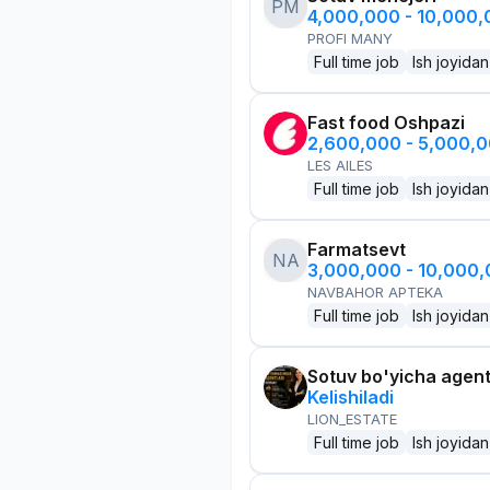
PM
4,000,000 - 10,000
PROFI MANY
Full time job
Ish joyidan
Fast food Oshpazi
2,600,000 - 5,000,
LES AILES
Full time job
Ish joyidan
Farmatsevt
NA
3,000,000 - 10,000
NAVBAHOR APTEKA
Full time job
Ish joyidan
Sotuv bo'yicha agen
Kelishiladi
LION_ESTATE
Full time job
Ish joyidan