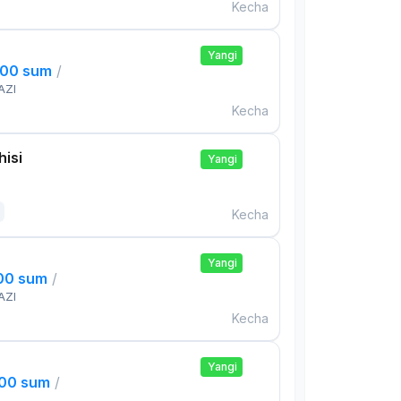
Kecha
Yangi
000 sum
/
AZI
Kecha
isi
Yangi
Kecha
Yangi
000 sum
/
AZI
Kecha
Yangi
000 sum
/