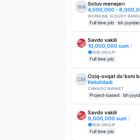
Sotuv menejeri
WA
4,000,000 - 8,000,
WORKLINE XUSUSIY BANDL
Full time job
Ish joyidan
Savdo vakili
10,000,000 sum
/
RDB GROUP
Full time job
Oziq-ovqat do'koni 
CM
Kelishiladi
CHIKAGO MARKET
Project-based
Ish joyi
Savdo vakili
9,000,000 sum
/
RDB GROUP
Full time job