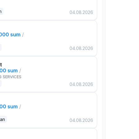
n
04.08.2026
,000 sum
/
04.08.2026
t
000 sum
/
G SERVICES
04.08.2026
000 sum
/
dan
04.08.2026