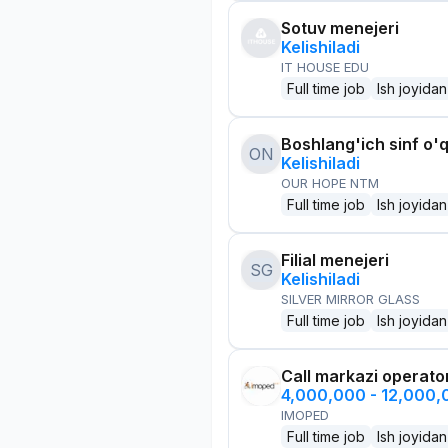
Sotuv menejeri
Kelishiladi
IT HOUSE EDU
Full time job
Ish joyidan
Boshlang'ich sinf o'q
ON
Kelishiladi
OUR HOPE NTM
Full time job
Ish joyidan
Filial menejeri
SG
Kelishiladi
SILVER MIRROR GLASS
Full time job
Ish joyidan
Call markazi operato
4,000,000 - 12,000
IMOPED
Full time job
Ish joyidan