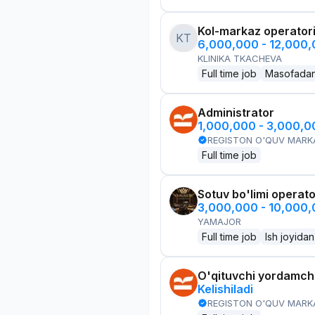
Kol-markaz operator
KT
6,000,000 - 12,000
KLINIKA TKACHEVA
Full time job
Masofada
Administrator
1,000,000 - 3,000,
REGISTON O'QUV MARK
Full time job
Sotuv bo'limi operato
3,000,000 - 10,000
YAMAJOR
Full time job
Ish joyidan
O'qituvchi yordamchi
Kelishiladi
REGISTON O'QUV MARK