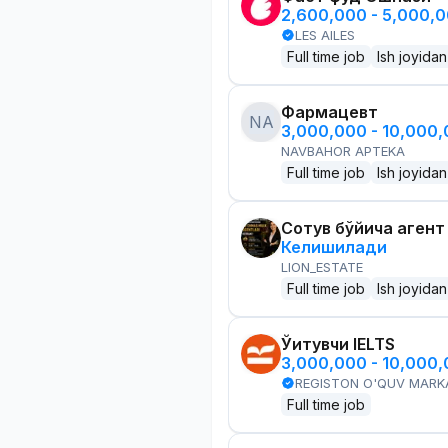
2,600,000 - 5,000,
LES AILES
Full time job
Ish joyidan
Фармацевт
NA
3,000,000 - 10,000
NAVBAHOR APTEKA
Full time job
Ish joyidan
Сотув бўйича агент
Келишилади
LION_ESTATE
Full time job
Ish joyidan
Ўқитувчи IELTS
3,000,000 - 10,000
REGISTON O'QUV MARK
Full time job