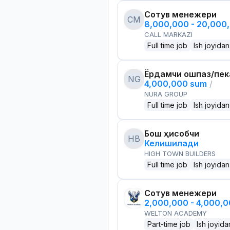
Сотув менежери
CM
8,000,000 - 20,000
CALL MARKAZI
Full time job
Ish joyidan
Ёрдамчи ошпаз/пек
NG
4,000,000 sum
/
NURA GROUP
Full time job
Ish joyidan
Бош ҳисобчи
HB
Келишилади
HIGH TOWN BUILDERS
Full time job
Ish joyidan
Сотув менежери
2,000,000 - 4,000,
WELTON ACADEMY
Part-time job
Ish joyida