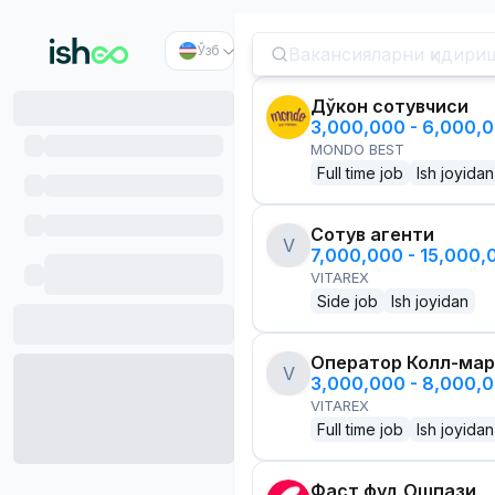
Ўзб
Дўкон сотувчиси
3,000,000 - 6,000,
MONDO BEST
Full time job
Ish joyidan
Сотув агенти
V
7,000,000 - 15,000
VITAREX
Side job
Ish joyidan
Оператор Колл-мар
V
3,000,000 - 8,000,
VITAREX
Full time job
Ish joyidan
Фаст фуд Ошпази