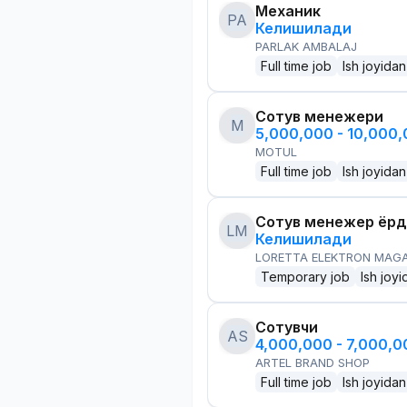
Механик
PA
Келишилади
PARLAK AMBALAJ
Full time job
Ish joyidan
Сотув менежери
M
5,000,000 - 10,000
MOTUL
Full time job
Ish joyidan
Сотув менежер ёр
LM
Келишилади
LORETTA ELEKTRON MAG
Temporary job
Ish joyi
Сотувчи
AS
4,000,000 - 7,000,
ARTEL BRAND SHOP
Full time job
Ish joyidan