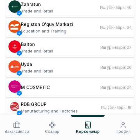
Zahratun
Иш ўринлари
:
40
Trade and Retail
Registon O'quv Markazi
Иш ўринлари
:
34
Education and Training
Balton
Иш ўринлари
:
27
Trade and Retail
Uyda
Иш ўринлари
:
26
Trade and Retail
M COSMETIC
Иш ўринлари
:
24
RDB GROUP
Иш ўринлари
:
18
Manufacturing and Factories
TESTO
Иш ўринлари
:
10
Restaurants and Fast Food
Вакансиялар
Соҳалар
Корхоналар
Профил