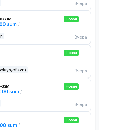
Вчера
ажам
Новая
000 sum
/
an
Вчера
Новая
onlayn/oflayn)
Вчера
ажам
Новая
,000 sum
/
Вчера
Новая
000 sum
/