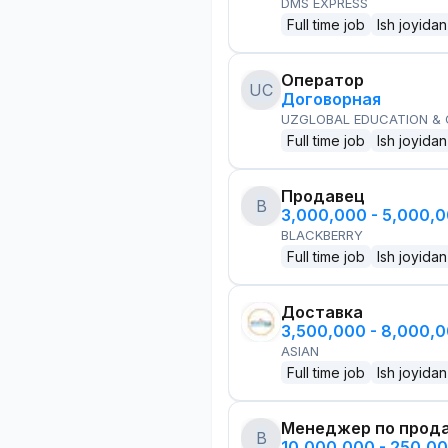
DMS EXPRESS
Full time job
Ish joyidan
Оператор
UC
Договорная
UZGLOBAL EDUCATION &
Full time job
Ish joyidan
Продавец
B
3,000,000 - 5,000,
BLACKBERRY
Full time job
Ish joyidan
Доставка
3,500,000 - 8,000,
ASIAN
Full time job
Ish joyidan
Менеджер по прод
B
10,000,000 - 250,0