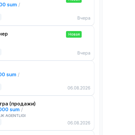
000 sum
/
Вчера
нер
Новая
Вчера
000 sum
/
06.08.2026
тра (продажи)
,000 sum
/
IK AGENTLIGI
06.08.2026