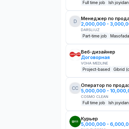
Full time job
Ish joyidan
Менеджер по прод
D
2,000,000 - 3,000,
DARSLI.UZ
Part-time job
Masofad
Веб-дизайнер
Договорная
VOHA MEDLINE
Project-based
Gibrid (
Оператор по прод
CC
5,000,000 - 10,000
COSMO CLEAN
Full time job
Ish joyidan
Курьер
5,000,000 - 6,000,