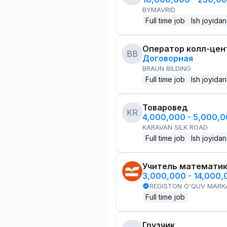
BYMAVRID
Full time job
Ish joyidan
Оператор колл-цен
BB
Договорная
BRAUN BILDING
Full time job
Ish joyidan
Товаровед
KR
4,000,000 - 5,000,
KARAVAN SILK ROAD
Full time job
Ish joyidan
Учитель математи
3,000,000 - 14,000
REGISTON O'QUV MARK
Full time job
Грузчик