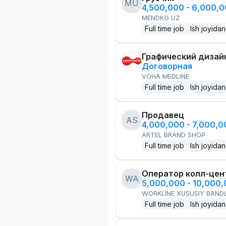
MU
4,500,000 - 6,000,
MENDKO UZ
Full time job
Ish joyidan
Графический дизай
Договорная
VOHA MEDLINE
Full time job
Ish joyidan
Продавец
AS
4,000,000 - 7,000,
ARTEL BRAND SHOP
Full time job
Ish joyidan
Оператор колл-цен
WA
5,000,000 - 10,000
WORKLINE XUSUSIY BANDL
Full time job
Ish joyidan