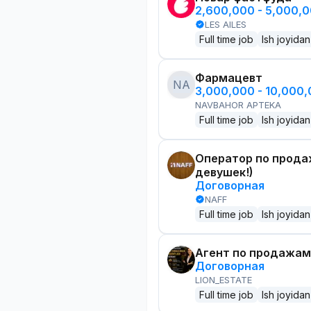
2,600,000 - 5,000,
LES AILES
Full time job
Ish joyidan
Фармацевт
NA
3,000,000 - 10,000
NAVBAHOR APTEKA
Full time job
Ish joyidan
Оператор по прода
девушек!)
Договорная
NAFF
Full time job
Ish joyidan
Агент по продажам
Договорная
LION_ESTATE
Full time job
Ish joyidan