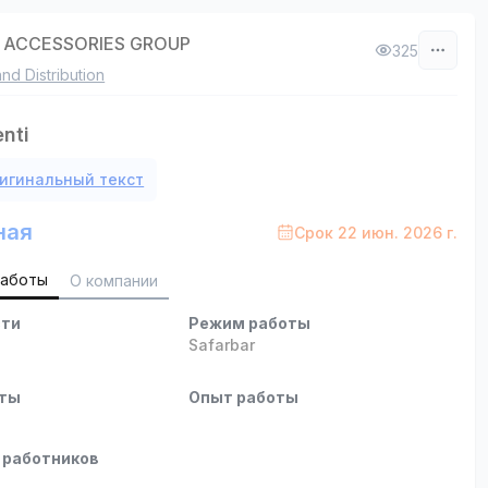
 ACCESSORIES GROUP
325
and Distribution
nti
игинальный текст
ная
Срок 22 июн. 2026 г.
работы
О компании
сти
Режим работы
Safarbar
оты
Опыт работы
 работников