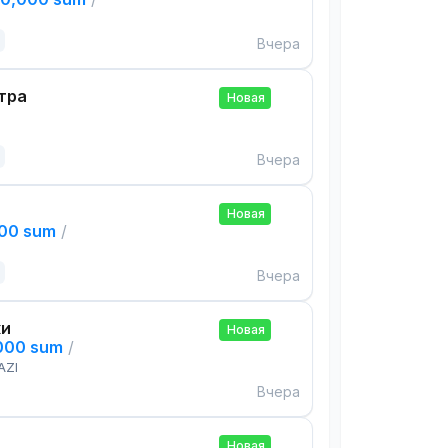
Вчера
тра
Новая
Вчера
Новая
000 sum
/
Вчера
ки
Новая
,000 sum
/
AZI
Вчера
Новая