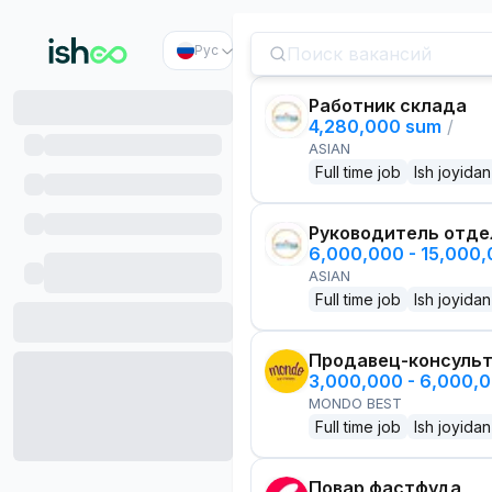
Рус
Работник склада
4,280,000 sum
/
ASIAN
Full time job
Ish joyidan
Руководитель отде
6,000,000 - 15,000
ASIAN
Full time job
Ish joyidan
Продавец-консуль
3,000,000 - 6,000,
MONDO BEST
Full time job
Ish joyidan
Повар фастфуда