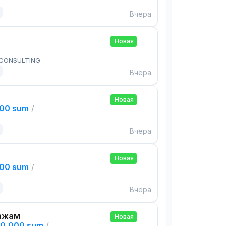
Вчера
Новая
 CONSULTING
Вчера
Новая
000 sum
/
Вчера
Новая
000 sum
/
Вчера
ажам
Новая
00,000 sum
/