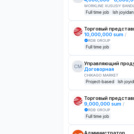
WORKLINE XUSUSIY BANDL
Full time job
Ish joyidan
Торговый представ
10,000,000 sum
/
RDB GROUP
Full time job
Управляющий проду
CM
Договорная
CHIKAGO MARKET
Project-based
Ish joyi
Торговый представ
9,000,000 sum
/
RDB GROUP
Full time job
Администратор