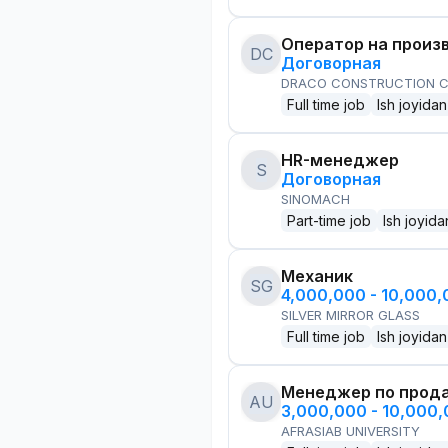
Оператор на произ
DC
Договорная
DRACO CONSTRUCTION C
Full time job
Ish joyidan
HR-менеджер
S
Договорная
SINOMACH
Part-time job
Ish joyida
Механик
SG
4,000,000 - 10,000
SILVER MIRROR GLASS
Full time job
Ish joyidan
Менеджер по прод
AU
3,000,000 - 10,000
AFRASIAB UNIVERSITY