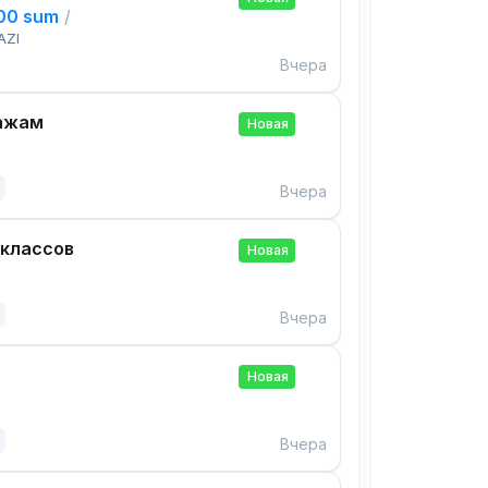
000 sum
/
AZI
Вчера
ажам
Новая
Вчера
 классов
Новая
Вчера
Новая
Вчера