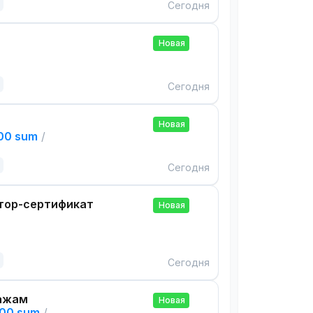
Сегодня
Новая
Сегодня
Новая
000 sum
/
Сегодня
тор-сертификат
Новая
Сегодня
ажам
Новая
000 sum
/