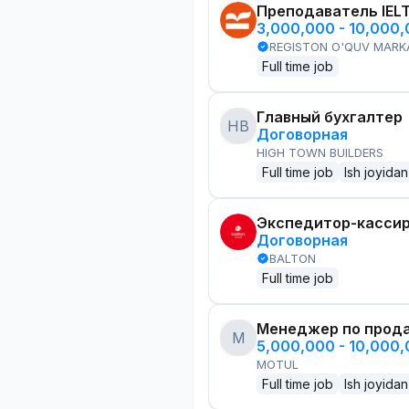
Преподаватель IEL
3,000,000 - 10,000
REGISTON O'QUV MARK
Full time job
Главный бухгалтер
HB
Договорная
HIGH TOWN BUILDERS
Full time job
Ish joyidan
Экспедитор-касси
Договорная
BALTON
Full time job
Менеджер по прод
M
5,000,000 - 10,000
MOTUL
Full time job
Ish joyidan