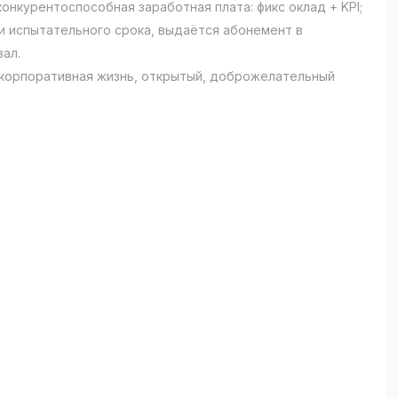
онкурентоспособная заработная плата: фикс оклад + KPI;
и испытательного срока, выдаётся абонемент в
зал.
корпоративная жизнь, открытый, доброжелательный