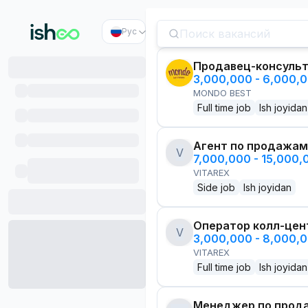
Рус
Продавец-консуль
3,000,000 - 6,000,
MONDO BEST
Full time job
Ish joyidan
Агент по продажам
V
7,000,000 - 15,000
VITAREX
Side job
Ish joyidan
Оператор колл-цен
V
3,000,000 - 8,000,
VITAREX
Full time job
Ish joyidan
Менеджер по прод