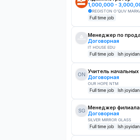
1,000,000 - 3,000,
REGISTON O'QUV MARK
Full time job
Менеджер по прод
Договорная
IT HOUSE EDU
Full time job
Ish joyidan
Учитель начальных
ON
Договорная
OUR HOPE NTM
Full time job
Ish joyidan
Менеджер филиала
SG
Договорная
SILVER MIRROR GLASS
Full time job
Ish joyidan