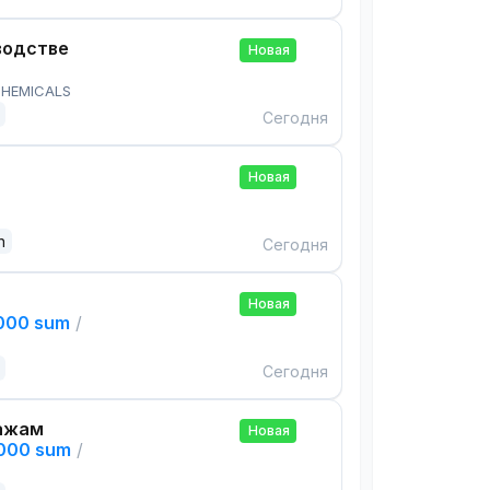
водстве
Новая
HEMICALS
Сегодня
Новая
n
Сегодня
Новая
,000 sum
/
Сегодня
ажам
Новая
,000 sum
/