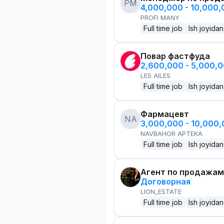
PM
4,000,000 - 10,000
PROFI MANY
Full time job
Ish joyidan
Повар фастфуда
2,600,000 - 5,000,
LES AILES
Full time job
Ish joyidan
Фармацевт
NA
3,000,000 - 10,000
NAVBAHOR APTEKA
Full time job
Ish joyidan
Агент по продажам
Договорная
LION_ESTATE
Full time job
Ish joyidan