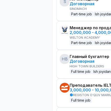
S
Договорная
SINOMACH
Part-time job
Ish joyida
Менеджер по прод
2,000,000 - 4,000,
WELTON ACADEMY
Part-time job
Ish joyida
Главный бухгалтер
HB
Договорная
HIGH TOWN BUILDERS
Full time job
Ish joyidan
Преподаватель IEL
3,000,000 - 10,000
REGISTON O'QUV MARK
Full time job