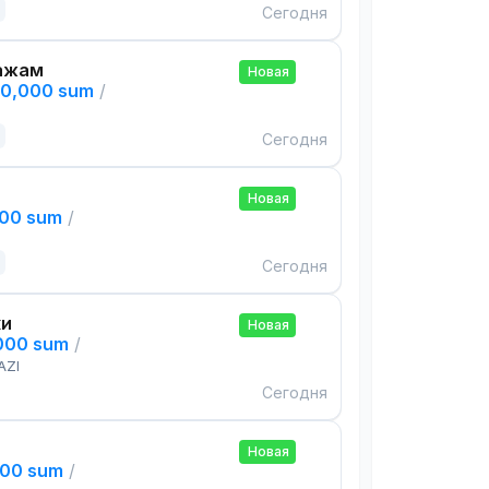
Сегодня
ажам
Новая
00,000 sum
/
Сегодня
Новая
000 sum
/
Сегодня
ки
Новая
,000 sum
/
AZI
Сегодня
Новая
000 sum
/