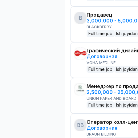
Продавец
B
3,000,000 - 5,000,
BLACKBERRY
Full time job
Ish joyidan
Графический дизай
Договорная
VOHA MEDLINE
Full time job
Ish joyidan
Менеджер по прод
2,500,000 - 25,000
UNION PAPER AND BOARD
Full time job
Ish joyidan
Оператор колл-цен
BB
Договорная
BRAUN BILDING