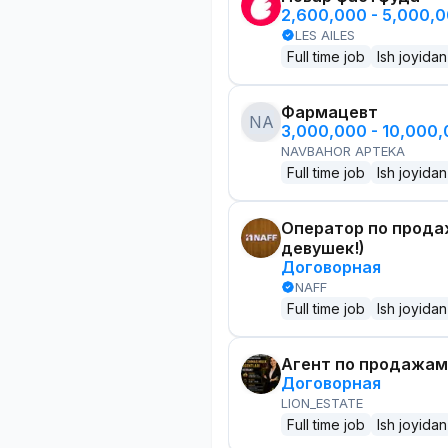
2,600,000 - 5,000,
LES AILES
Full time job
Ish joyidan
Фармацевт
NA
3,000,000 - 10,000
NAVBAHOR APTEKA
Full time job
Ish joyidan
Оператор по прода
девушек!)
Договорная
NAFF
Full time job
Ish joyidan
Агент по продажам
Договорная
LION_ESTATE
Full time job
Ish joyidan