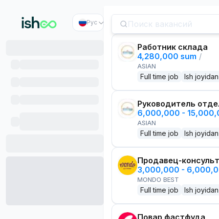
Рус
Работник склада
4,280,000 sum
/
ASIAN
Full time job
Ish joyidan
Руководитель отде
6,000,000 - 15,000
ASIAN
Full time job
Ish joyidan
Продавец-консуль
3,000,000 - 6,000,
MONDO BEST
Full time job
Ish joyidan
Повар фастфуда