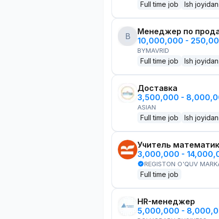
Full time job
Ish joyidan
Менеджер по прод
B
10,000,000 - 250,0
BYMAVRID
Full time job
Ish joyidan
Доставка
3,500,000 - 8,000,
ASIAN
Full time job
Ish joyidan
Учитель математи
3,000,000 - 14,000
REGISTON O'QUV MARK
Full time job
HR-менеджер
5,000,000 - 8,000,