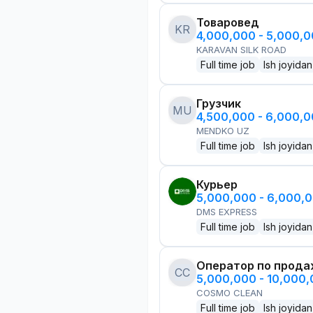
Товаровед
KR
4,000,000 - 5,000,
KARAVAN SILK ROAD
Full time job
Ish joyidan
Грузчик
MU
4,500,000 - 6,000,
MENDKO UZ
Full time job
Ish joyidan
Курьер
5,000,000 - 6,000,
DMS EXPRESS
Full time job
Ish joyidan
Оператор по прод
CC
5,000,000 - 10,000
COSMO CLEAN
Full time job
Ish joyidan