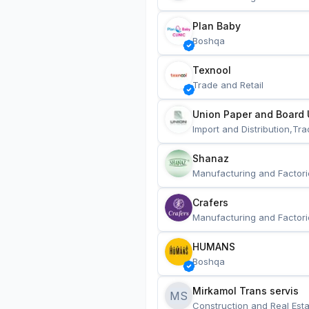
Plan Baby
Boshqa
Texnool
Trade and Retail
Union Paper and Board 
Import and Distribution,Tra
Shanaz
Manufacturing and Factori
Crafers
Manufacturing and Factori
HUMANS
Boshqa
Mirkamol Trans servis 
MS
Construction and Real Esta