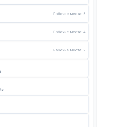
Рабочие места
:
5
Рабочие места
:
4
Рабочие места
:
2
s
te