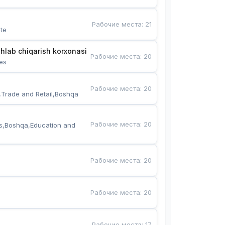
Рабочие места
:
21
te
hlab chiqarish korxonasi
Рабочие места
:
20
es
Рабочие места
:
20
,Trade and Retail,Boshqa
Рабочие места
:
20
s,Boshqa,Education and 
Рабочие места
:
20
Рабочие места
:
20
Рабочие места
:
17