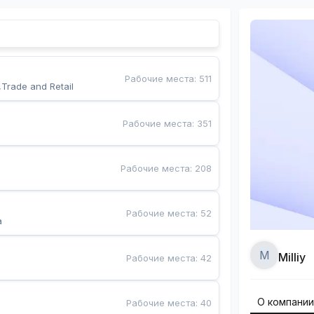
Рабочие места
:
511
,Trade and Retail
Рабочие места
:
351
Рабочие места
:
208
Рабочие места
:
52
a
M
Milliy
Рабочие места
:
42
О компани
Рабочие места
:
40