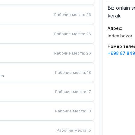
Biz onlain s
Рабочие места
:
26
kerak
Адрес
:
Рабочие места
:
26
Index bozor
Номер теле
Рабочие места
:
26
+998 87 849
Рабочие места
:
18
es
Рабочие места
:
17
Рабочие места
:
10
Рабочие места
:
5