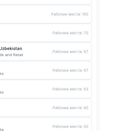
Рабочие места
:
100
Рабочие места
:
70
Uzbekistan
Рабочие места
:
67
de and Retail
Рабочие места
:
67
es
Рабочие места
:
63
es
Рабочие места
:
60
Рабочие места
:
50
te