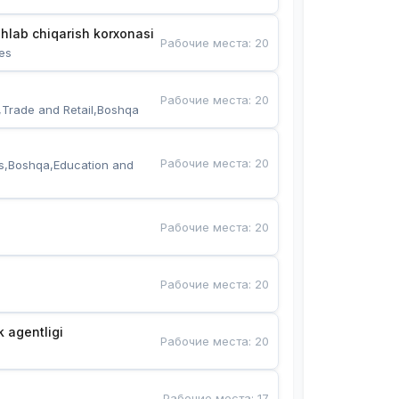
hlab chiqarish korxonasi
Рабочие места
:
20
es
Рабочие места
:
20
,Trade and Retail,Boshqa
Рабочие места
:
20
s,Boshqa,Education and 
Рабочие места
:
20
Рабочие места
:
20
k agentligi
Рабочие места
:
20
Рабочие места
:
17