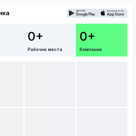
ика
0+
0+
Рабочие места
Компании