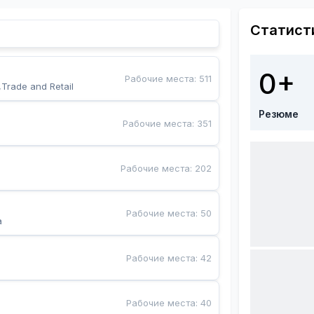
Статист
0+
Рабочие места
:
511
,Trade and Retail
Резюме
Рабочие места
:
351
Рабочие места
:
202
Рабочие места
:
50
a
Рабочие места
:
42
Рабочие места
:
40