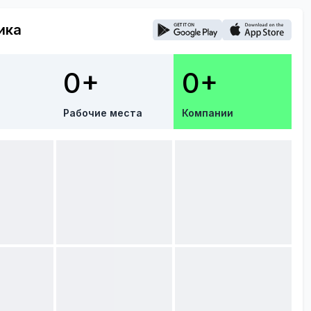
ика
0+
0+
Рабочие места
Компании