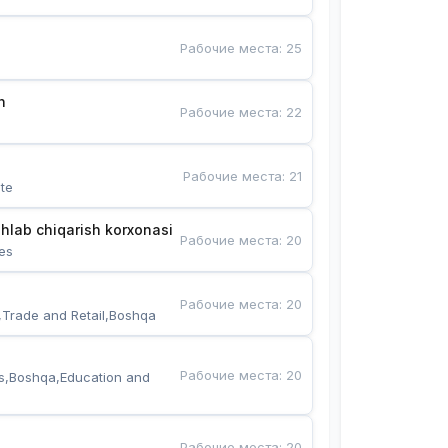
Рабочие места
:
25
n
Рабочие места
:
22
Рабочие места
:
21
te
hlab chiqarish korxonasi
Рабочие места
:
20
es
Рабочие места
:
20
,Trade and Retail,Boshqa
Рабочие места
:
20
s,Boshqa,Education and 
Рабочие места
:
20