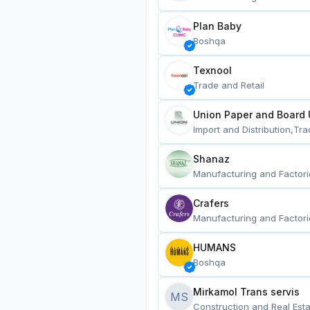
Plan Baby
Boshqa
Texnool
Trade and Retail
Union Paper and Board 
Import and Distribution,Tra
Shanaz
Manufacturing and Factori
Crafers
Manufacturing and Factori
HUMANS
Boshqa
Mirkamol Trans servis 
MS
Construction and Real Esta