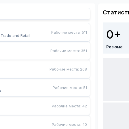
Статист
0+
Рабочие места
:
511
,Trade and Retail
Резюме
Рабочие места
:
351
Рабочие места
:
208
Рабочие места
:
51
a
Рабочие места
:
42
Рабочие места
:
40