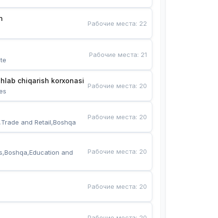
n
Рабочие места
:
22
Рабочие места
:
21
te
hlab chiqarish korxonasi
Рабочие места
:
20
es
Рабочие места
:
20
,Trade and Retail,Boshqa
Рабочие места
:
20
s,Boshqa,Education and 
Рабочие места
:
20
Рабочие места
:
20