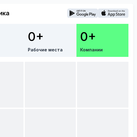
ика
0+
0+
Рабочие места
Компании