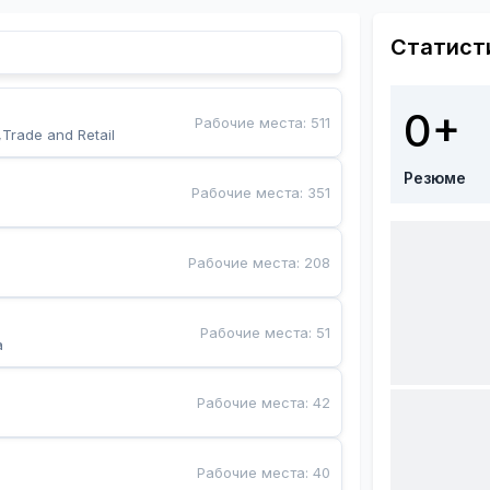
Статист
0+
Рабочие места
:
511
,Trade and Retail
Резюме
Рабочие места
:
351
Рабочие места
:
208
Рабочие места
:
51
a
Рабочие места
:
42
Рабочие места
:
40