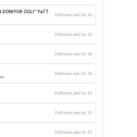
 DONIYOR OGLI” YaTT
Рабочие места
:
40
Рабочие места
:
30
Рабочие места
:
30
Рабочие места
:
30
es
Рабочие места
:
25
Рабочие места
:
25
Рабочие места
:
25