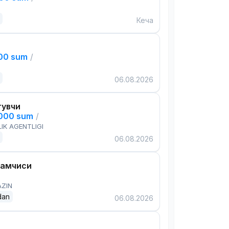
Кеча
000 sum
/
06.08.2026
тувчи
,000 sum
/
IK AGENTLIGI
06.08.2026
дамчиси
AZIN
dan
06.08.2026