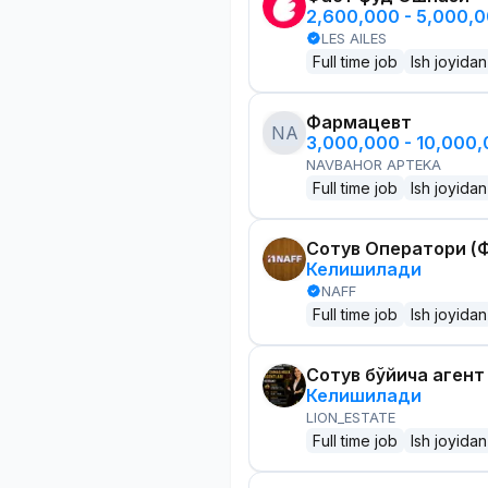
2,600,000 - 5,000,
LES AILES
Full time job
Ish joyidan
Фармацевт
NA
3,000,000 - 10,000
NAVBAHOR APTEKA
Full time job
Ish joyidan
Сотув Оператори (Ф
Келишилади
NAFF
Full time job
Ish joyidan
Сотув бўйича агент
Келишилади
LION_ESTATE
Full time job
Ish joyidan