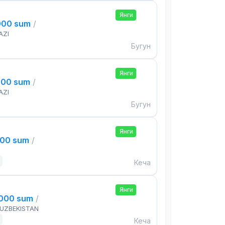
Янги
000 sum
/
AZI
Бугун
Янги
000 sum
/
AZI
Бугун
Янги
000 sum
/
Кеча
Янги
,000 sum
/
 UZBEKISTAN
Кеча