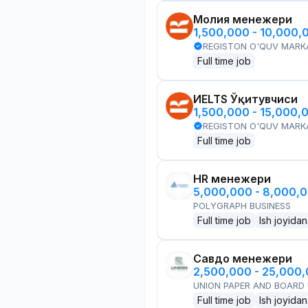
Молия менежери
1,500,000 - 10,000,
REGISTON O'QUV MARK
Full time job
ИELTS Ўқитувчиси
1,500,000 - 15,000,
REGISTON O'QUV MARK
Full time job
HR менежери
5,000,000 - 8,000,
POLYGRAPH BUSINESS
Full time job
Ish joyidan
Савдо менежери
2,500,000 - 25,000
UNION PAPER AND BOARD
Full time job
Ish joyidan