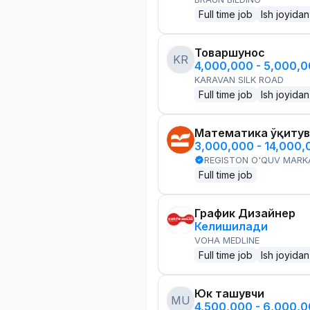
Full time job
Ish joyidan
Товаршунос
KR
4,000,000 - 5,000,
KARAVAN SILK ROAD
Full time job
Ish joyidan
Математика ўқитув
3,000,000 - 14,000
REGISTON O'QUV MARK
Full time job
График Дизайнер
Келишилади
VOHA MEDLINE
Full time job
Ish joyidan
Юк ташувчи
MU
4,500,000 - 6,000,