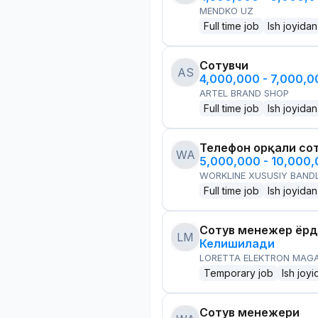
MENDKO UZ
Full time job
Ish joyidan
Сотувчи
AS
4,000,000 - 7,000,
ARTEL BRAND SHOP
Full time job
Ish joyidan
Телефон орқали со
WA
5,000,000 - 10,000
WORKLINE XUSUSIY BANDL
Full time job
Ish joyidan
Сотув менежер ёр
LM
Келишилади
LORETTA ELEKTRON MAG
Temporary job
Ish joyi
Сотув менежери