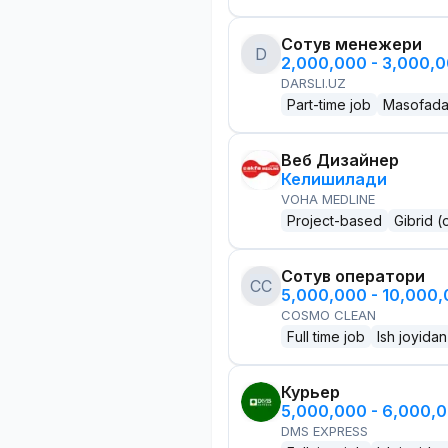
Сотув менежери
D
2,000,000 - 3,000,
DARSLI.UZ
Part-time job
Masofad
Веб Дизайнер
Келишилади
VOHA MEDLINE
Project-based
Gibrid (
Сотув оператори
CC
5,000,000 - 10,000
COSMO CLEAN
Full time job
Ish joyidan
Курьер
5,000,000 - 6,000,
DMS EXPRESS