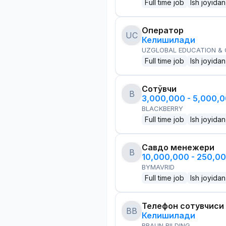
Full time job
Ish joyidan
Оператор
UC
Келишилади
UZGLOBAL EDUCATION &
Full time job
Ish joyidan
Сотўвчи
B
3,000,000 - 5,000,
BLACKBERRY
Full time job
Ish joyidan
Савдо менежери
B
10,000,000 - 250,0
BYMAVRID
Full time job
Ish joyidan
Телефон сотувчиси
BB
Келишилади
BRAUN BILDING