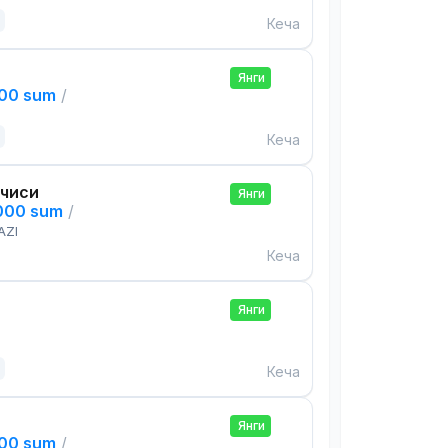
Кеча
Янги
000 sum
/
Кеча
чиси
Янги
,000 sum
/
AZI
Кеча
Янги
Кеча
Янги
000 sum
/