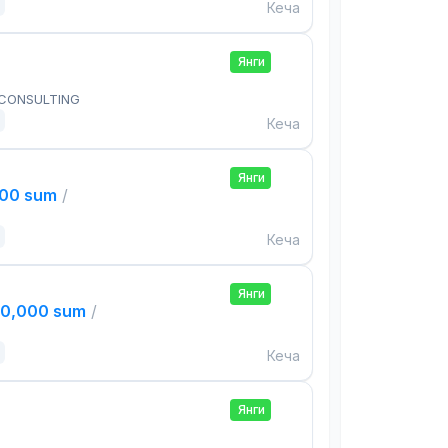
Кеча
Янги
 CONSULTING
Кеча
Янги
000 sum
/
Кеча
Янги
00,000 sum
/
Кеча
Янги