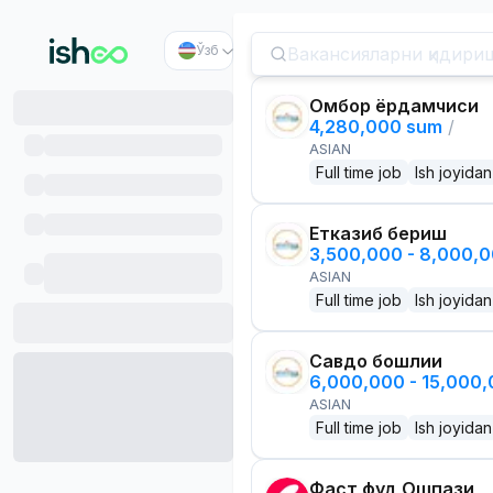
Ўзб
Омбор ёрдамчиси
4,280,000 sum
/
ASIAN
Full time job
Ish joyidan
Етказиб бериш
3,500,000 - 8,000,
ASIAN
Full time job
Ish joyidan
Савдо бошлиғи
6,000,000 - 15,000
ASIAN
Full time job
Ish joyidan
Фаст фуд Ошпази