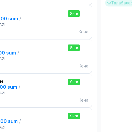
Талабалар
Янги
000 sum
/
AZI
Кеча
Янги
000 sum
/
AZI
Кеча
си
Янги
000 sum
/
AZI
Кеча
Янги
000 sum
/
AZI