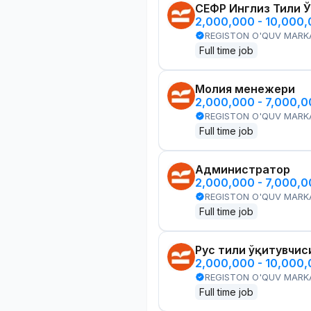
СЕФР Инглиз Тили 
2,000,000 - 10,000
REGISTON O'QUV MARK
Full time job
Молия менежери
2,000,000 - 7,000,
REGISTON O'QUV MARK
Full time job
Администратор
2,000,000 - 7,000,
REGISTON O'QUV MARK
Full time job
Рус тили ўқитувчис
2,000,000 - 10,000
REGISTON O'QUV MARK
Full time job