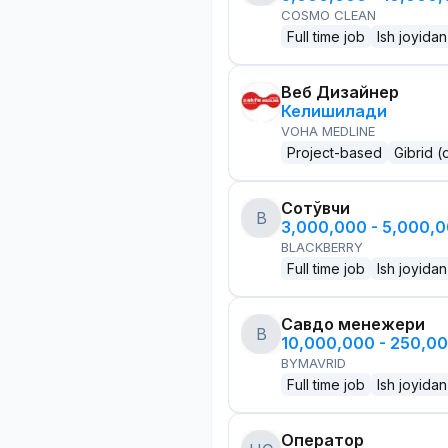
COSMO CLEAN
Full time job
Ish joyidan
Веб Дизайнер
Келишилади
VOHA MEDLINE
Project-based
Gibrid (
Сотўвчи
B
3,000,000 - 5,000,
BLACKBERRY
Full time job
Ish joyidan
Савдо менежери
B
10,000,000 - 250,0
BYMAVRID
Full time job
Ish joyidan
Оператор