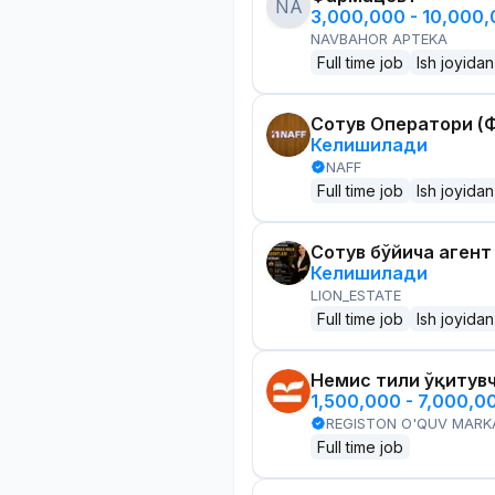
NA
3,000,000 - 10,000
NAVBAHOR APTEKA
Full time job
Ish joyidan
Сотув Оператори (Ф
Келишилади
NAFF
Full time job
Ish joyidan
Сотув бўйича агент
Келишилади
LION_ESTATE
Full time job
Ish joyidan
Немис тили ўқитув
1,500,000 - 7,000,0
REGISTON O'QUV MARK
Full time job