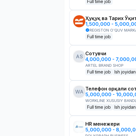
Full time job
Ҳуқуқ ва Тарих Ўқи
1,500,000 - 5,000,
REGISTON O'QUV MARK
Full time job
Сотувчи
AS
4,000,000 - 7,000,
ARTEL BRAND SHOP
Full time job
Ish joyidan
Телефон орқали со
WA
5,000,000 - 10,000
WORKLINE XUSUSIY BANDL
Full time job
Ish joyidan
HR менежери
5,000,000 - 8,000,
POLYGRAPH BUSINESS