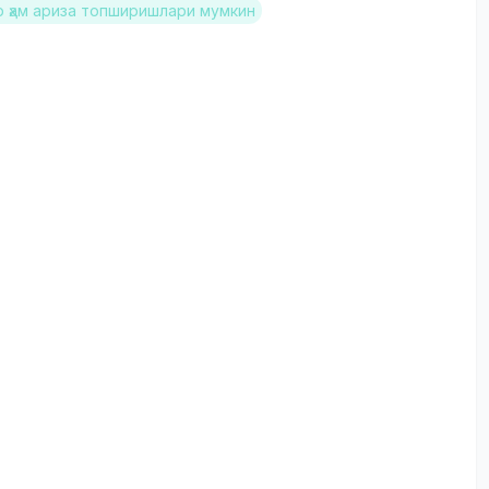
 ҳам ариза топширишлари мумкин