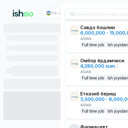
Ўзб
Савдо бошлиғи
6,000,000 - 15,000
ASIAN
Full time job
Ish joyidan
Омбор ёрдамчиси
4,280,000 sum
/
ASIAN
Full time job
Ish joyidan
Етказиб бериш
3,500,000 - 8,000,
ASIAN
Full time job
Ish joyidan
Фармацевт