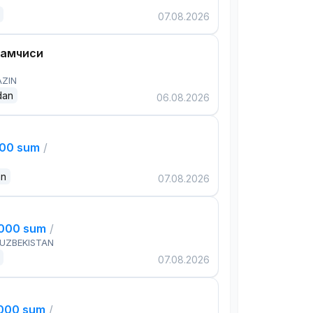
07.08.2026
дамчиси
AZIN
dan
06.08.2026
000 sum
/
an
07.08.2026
,000 sum
/
 UZBEKISTAN
07.08.2026
,000 sum
/