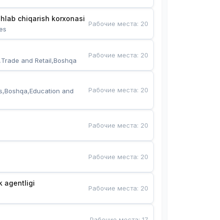
hlab chiqarish korxonasi
Рабочие места
:
20
es
Рабочие места
:
20
,Trade and Retail,Boshqa
Рабочие места
:
20
s,Boshqa,Education and 
Рабочие места
:
20
Рабочие места
:
20
k agentligi
Рабочие места
:
20
Рабочие места
:
17