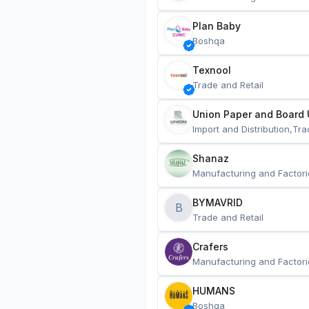
Plan Baby
Boshqa
Texnool
Trade and Retail
Union Paper and Board 
Import and Distribution,Tra
Shanaz
Manufacturing and Factori
BYMAVRID
B
Trade and Retail
Crafers
Manufacturing and Factori
HUMANS
Boshqa