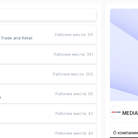
Рабочие места
:
511
,Trade and Retail
Рабочие места
:
351
Рабочие места
:
202
Рабочие места
:
50
a
MEDI
Рабочие места
:
42
О компани
Рабочие места
:
40