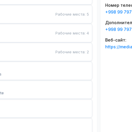
Номер теле
+998 99 797
Рабочие места
:
5
Дополнител
+998 99 797
Рабочие места
:
4
Веб-сайт
:
https://medi
Рабочие места
:
2
s
te