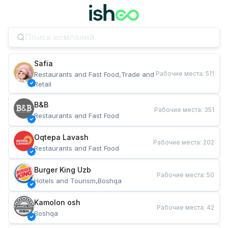
Safia
Рабочие места
:
511
Restaurants and Fast Food,Trade and 
Retail
B&B
Рабочие места
:
351
Restaurants and Fast Food
Oqtepa Lavash
Рабочие места
:
202
Restaurants and Fast Food
Burger King Uzb
Рабочие места
:
50
Hotels and Tourism,Boshqa
Kamolon osh
Рабочие места
:
42
Boshqa