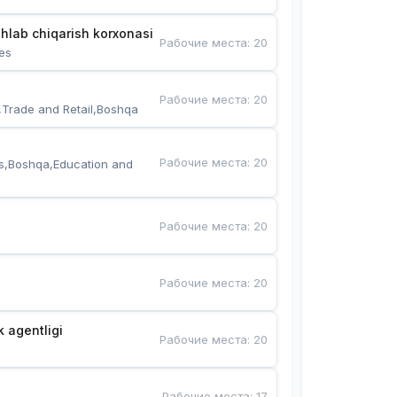
hlab chiqarish korxonasi
Рабочие места
:
20
es
Рабочие места
:
20
,Trade and Retail,Boshqa
Рабочие места
:
20
s,Boshqa,Education and 
Рабочие места
:
20
Рабочие места
:
20
k agentligi
Рабочие места
:
20
Рабочие места
:
17