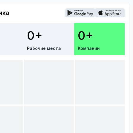
ика
0+
0+
Рабочие места
Компании