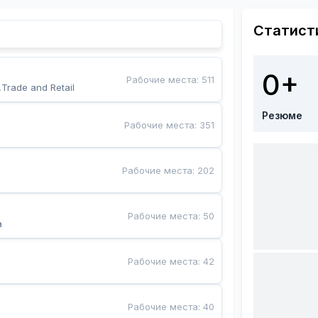
Статист
0+
Рабочие места
:
511
,Trade and Retail
Резюме
Рабочие места
:
351
Рабочие места
:
202
Рабочие места
:
50
a
Рабочие места
:
42
Рабочие места
:
40