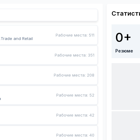
Статист
0+
Рабочие места
:
511
,Trade and Retail
Резюме
Рабочие места
:
351
Рабочие места
:
208
Рабочие места
:
52
a
Рабочие места
:
42
Рабочие места
:
40