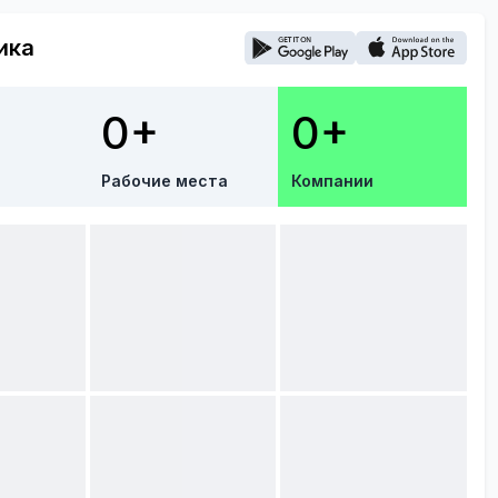
ика
0+
0+
Рабочие места
Компании