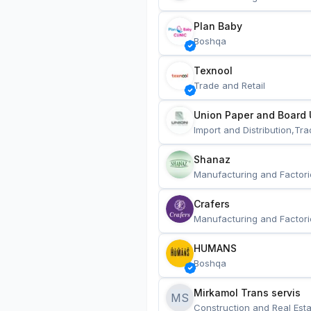
Plan Baby
Boshqa
Texnool
Trade and Retail
Union Paper and Board 
Import and Distribution,Tra
Shanaz
Manufacturing and Factori
Crafers
Manufacturing and Factori
HUMANS
Boshqa
Mirkamol Trans servis 
MS
Construction and Real Esta