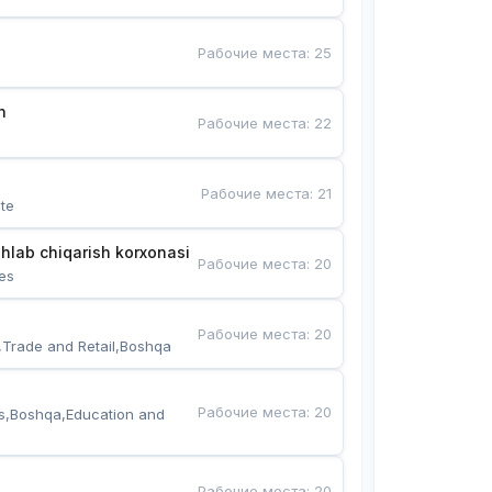
Рабочие места
:
25
n
Рабочие места
:
22
Рабочие места
:
21
te
hlab chiqarish korxonasi
Рабочие места
:
20
es
Рабочие места
:
20
,Trade and Retail,Boshqa
Рабочие места
:
20
s,Boshqa,Education and 
Рабочие места
:
20