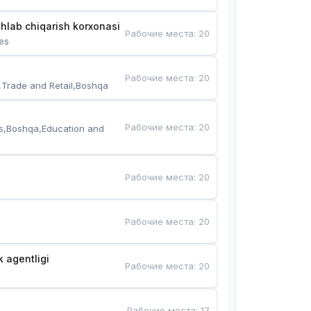
hlab chiqarish korxonasi
Рабочие места
:
20
es
Рабочие места
:
20
,Trade and Retail,Boshqa
Рабочие места
:
20
s,Boshqa,Education and 
Рабочие места
:
20
Рабочие места
:
20
k agentligi
Рабочие места
:
20
Рабочие места
:
17