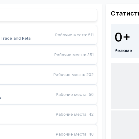
Статист
0+
Рабочие места
:
511
,Trade and Retail
Резюме
Рабочие места
:
351
Рабочие места
:
202
Рабочие места
:
50
a
Рабочие места
:
42
Рабочие места
:
40