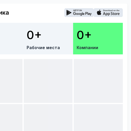
ика
0+
0+
Рабочие места
Компании