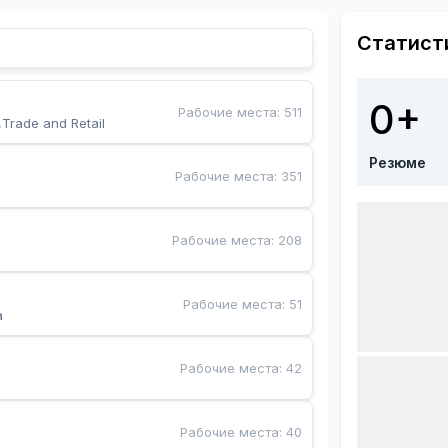
Статист
0+
Рабочие места
:
511
,Trade and Retail
Резюме
Рабочие места
:
351
Рабочие места
:
208
Рабочие места
:
51
a
Рабочие места
:
42
Рабочие места
:
40