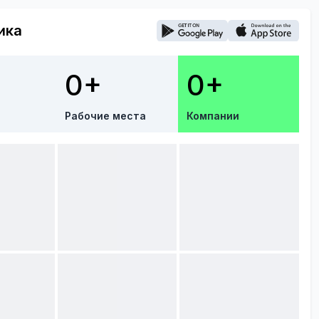
ика
0+
0+
Рабочие места
Компании