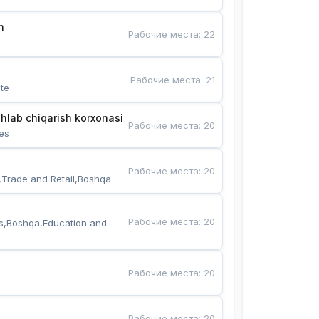
n
Рабочие места
:
22
Рабочие места
:
21
te
hlab chiqarish korxonasi
Рабочие места
:
20
es
Рабочие места
:
20
,Trade and Retail,Boshqa
Рабочие места
:
20
s,Boshqa,Education and 
Рабочие места
:
20
Рабочие места
:
20