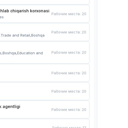
hlab chiqarish korxonasi
Рабочие места
:
20
es
Рабочие места
:
20
,Trade and Retail,Boshqa
Рабочие места
:
20
s,Boshqa,Education and 
Рабочие места
:
20
Рабочие места
:
20
k agentligi
Рабочие места
:
20
Рабочие места
:
17