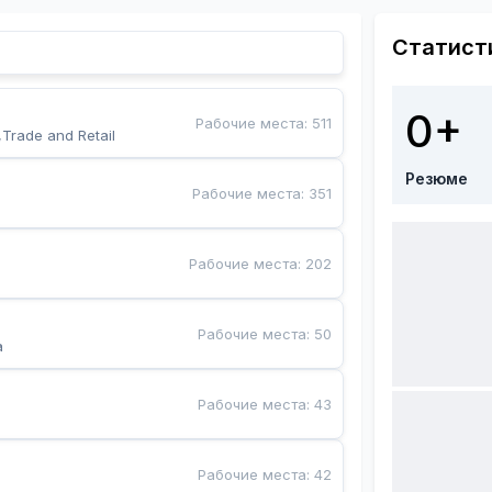
Статист
0+
Рабочие места
:
511
,Trade and Retail
Резюме
Рабочие места
:
351
Рабочие места
:
202
Рабочие места
:
50
a
Рабочие места
:
43
Рабочие места
:
42