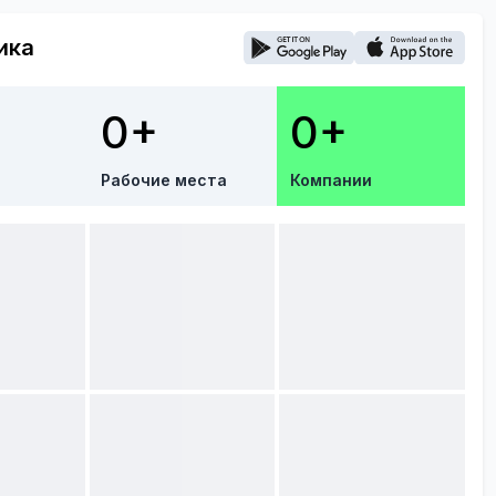
ика
0+
0+
Рабочие места
Компании