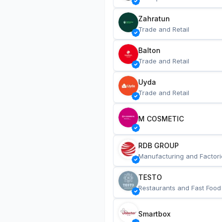
Zahratun
Trade and Retail
Balton
Trade and Retail
Uyda
Trade and Retail
M COSMETIC
RDB GROUP
Manufacturing and Factori
TESTO
Restaurants and Fast Food
Smartbox