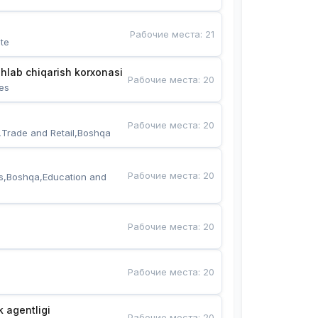
Рабочие места
:
21
te
hlab chiqarish korxonasi
Рабочие места
:
20
es
Рабочие места
:
20
,Trade and Retail,Boshqa
Рабочие места
:
20
s,Boshqa,Education and 
Рабочие места
:
20
Рабочие места
:
20
k agentligi
Рабочие места
:
20