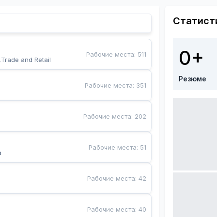
Статист
0+
Рабочие места
:
511
,Trade and Retail
Резюме
Рабочие места
:
351
Рабочие места
:
202
Рабочие места
:
51
a
Рабочие места
:
42
Рабочие места
:
40