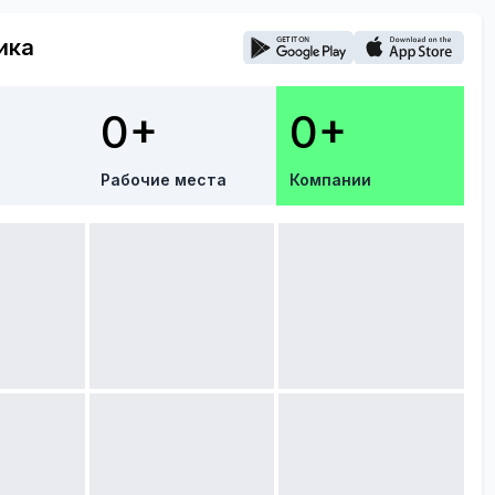
ика
0+
0+
Рабочие места
Компании