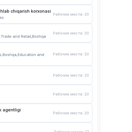
hlab chiqarish korxonasi
Рабочие места
:
20
es
Рабочие места
:
20
,Trade and Retail,Boshqa
Рабочие места
:
20
s,Boshqa,Education and 
Рабочие места
:
20
Рабочие места
:
20
k agentligi
Рабочие места
:
20
Рабочие места
:
17