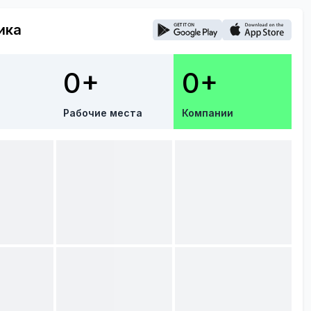
ика
0+
0+
Рабочие места
Компании