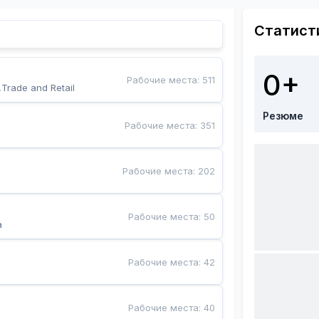
Статист
0+
Рабочие места
:
511
,Trade and Retail
Резюме
Рабочие места
:
351
Рабочие места
:
202
Рабочие места
:
50
a
Рабочие места
:
42
Рабочие места
:
40