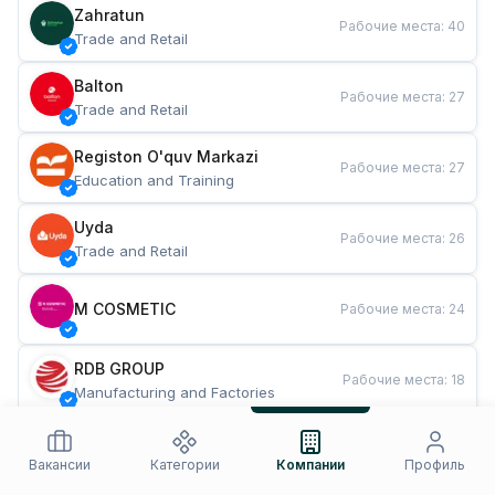
Zahratun
Рабочие места
:
40
Trade and Retail
Balton
Рабочие места
:
27
Trade and Retail
Registon O'quv Markazi
Рабочие места
:
27
Education and Training
Uyda
Рабочие места
:
26
Trade and Retail
M COSMETIC
Рабочие места
:
24
RDB GROUP
Рабочие места
:
18
Manufacturing and Factories
TESTO
Рабочие места
:
10
Restaurants and Fast Food
Вакансии
Категории
Компании
Профиль