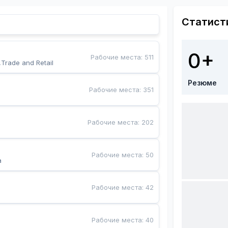
Статист
0+
Рабочие места
:
511
,Trade and Retail
Резюме
Рабочие места
:
351
Рабочие места
:
202
Рабочие места
:
50
a
Рабочие места
:
42
Рабочие места
:
40