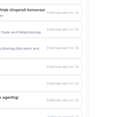
hlab chiqarish korxonasi
Рабочие места
:
20
es
Рабочие места
:
20
,Trade and Retail,Boshqa
Рабочие места
:
20
s,Boshqa,Education and 
Рабочие места
:
20
Рабочие места
:
20
k agentligi
Рабочие места
:
20
Рабочие места
:
17