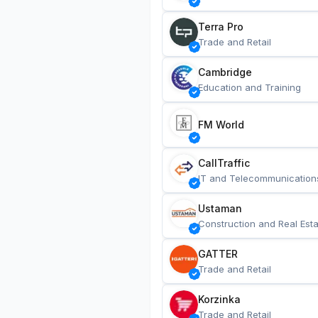
Terra Pro
Trade and Retail
Cambridge
Education and Training
FM World
CallTraffic
IT and Telecommunication
Ustaman
Construction and Real Esta
GATTER
Trade and Retail
Korzinka
Trade and Retail