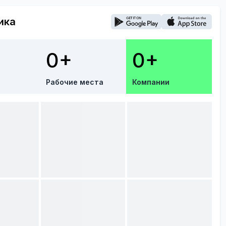
ика
0+
0+
Рабочие места
Компании