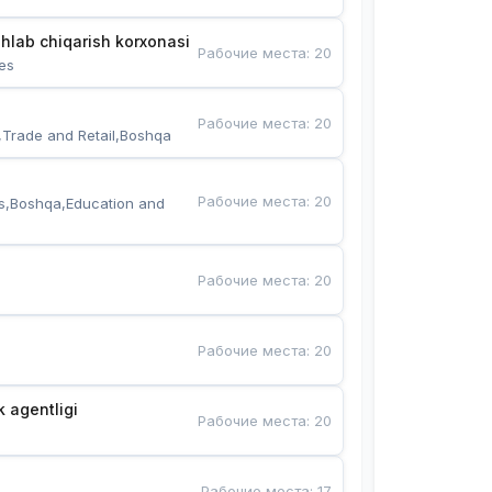
hlab chiqarish korxonasi
Рабочие места
:
20
es
Рабочие места
:
20
,Trade and Retail,Boshqa
Рабочие места
:
20
s,Boshqa,Education and 
Рабочие места
:
20
Рабочие места
:
20
k agentligi
Рабочие места
:
20
Рабочие места
:
17