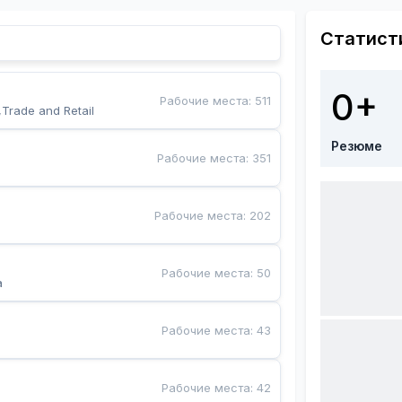
Статист
0+
Рабочие места
:
511
,Trade and Retail
Резюме
Рабочие места
:
351
Рабочие места
:
202
Рабочие места
:
50
a
Рабочие места
:
43
Рабочие места
:
42