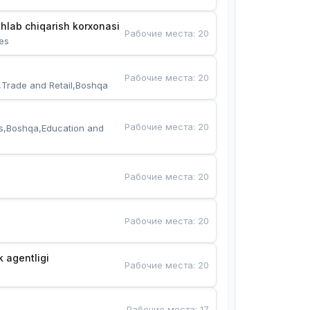
hlab chiqarish korxonasi
Рабочие места
:
20
es
Рабочие места
:
20
,Trade and Retail,Boshqa
Рабочие места
:
20
s,Boshqa,Education and 
Рабочие места
:
20
Рабочие места
:
20
k agentligi
Рабочие места
:
20
Рабочие места
:
17