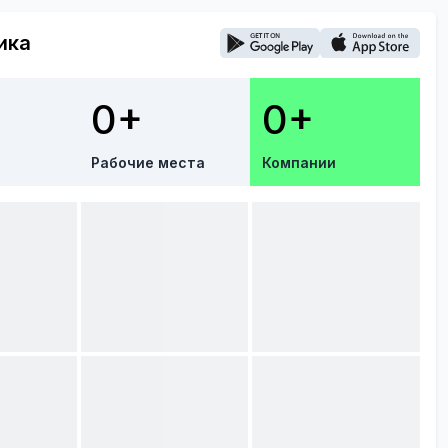
ика
0+
0+
Рабочие места
Компании