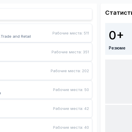
Статист
0+
Рабочие места
:
511
,Trade and Retail
Резюме
Рабочие места
:
351
Рабочие места
:
202
Рабочие места
:
50
a
Рабочие места
:
42
Рабочие места
:
40