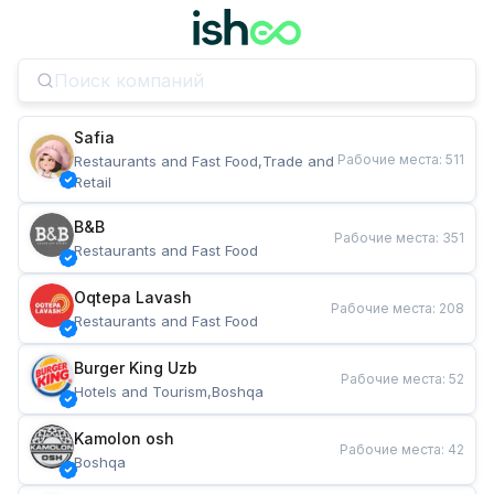
Safia
Рабочие места
:
511
Restaurants and Fast Food,Trade and 
Retail
B&B
Рабочие места
:
351
Restaurants and Fast Food
Oqtepa Lavash
Рабочие места
:
208
Restaurants and Fast Food
Burger King Uzb
Рабочие места
:
52
Hotels and Tourism,Boshqa
Kamolon osh
Рабочие места
:
42
Boshqa