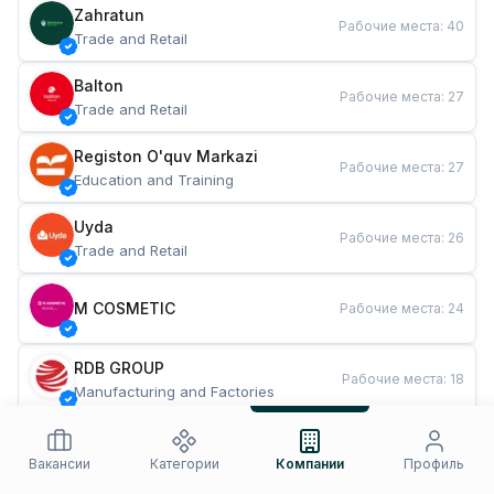
Zahratun
Рабочие места
:
40
Trade and Retail
Balton
Рабочие места
:
27
Trade and Retail
Registon O'quv Markazi
Рабочие места
:
27
Education and Training
Uyda
Рабочие места
:
26
Trade and Retail
M COSMETIC
Рабочие места
:
24
RDB GROUP
Рабочие места
:
18
Manufacturing and Factories
TESTO
Рабочие места
:
10
Restaurants and Fast Food
Вакансии
Категории
Компании
Профиль