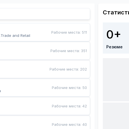
Статист
0+
Рабочие места
:
511
,Trade and Retail
Резюме
Рабочие места
:
351
Рабочие места
:
202
Рабочие места
:
50
a
Рабочие места
:
42
Рабочие места
:
40