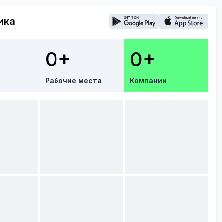
ика
0+
0+
Рабочие места
Компании