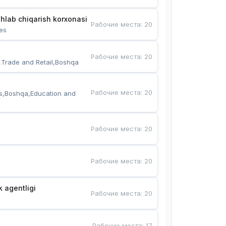
hlab chiqarish korxonasi
Рабочие места
:
20
es
Рабочие места
:
20
,Trade and Retail,Boshqa
Рабочие места
:
20
s,Boshqa,Education and 
Рабочие места
:
20
Рабочие места
:
20
k agentligi
Рабочие места
:
20
Рабочие места
:
17